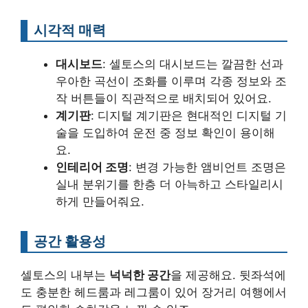
시각적 매력
대시보드
: 셀토스의 대시보드는 깔끔한 선과
우아한 곡선이 조화를 이루며 각종 정보와 조
작 버튼들이 직관적으로 배치되어 있어요.
계기판
: 디지털 계기판은 현대적인 디지털 기
술을 도입하여 운전 중 정보 확인이 용이해
요.
인테리어 조명
: 변경 가능한 앰비언트 조명은
실내 분위기를 한층 더 아늑하고 스타일리시
하게 만들어줘요.
공간 활용성
셀토스의 내부는
넉넉한 공간
을 제공해요. 뒷좌석에
도 충분한 헤드룸과 레그룸이 있어 장거리 여행에서