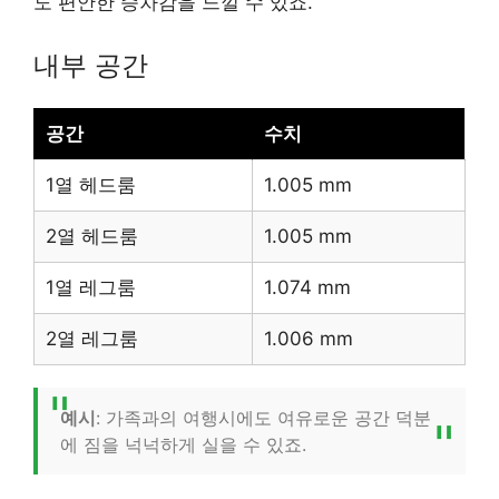
도 편안한 승차감을 느낄 수 있죠.
내부 공간
공간
수치
1열 헤드룸
1.005 mm
2열 헤드룸
1.005 mm
1열 레그룸
1.074 mm
2열 레그룸
1.006 mm
예시
: 가족과의 여행시에도 여유로운 공간 덕분
에 짐을 넉넉하게 실을 수 있죠.