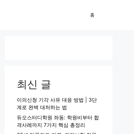
홈
최신 글
이의신청 기각 사유 대응 방법 | 3단
계로 완벽 대처하는 법
듀오스터디학원 좌동: 학원비부터 합
격사례까지 7가지 핵심 총정리