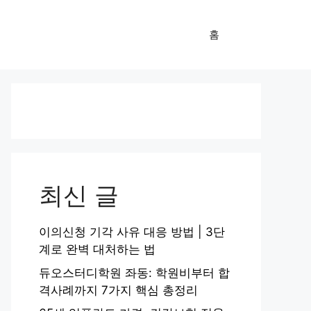
홈
최신 글
이의신청 기각 사유 대응 방법 | 3단
계로 완벽 대처하는 법
듀오스터디학원 좌동: 학원비부터 합
격사례까지 7가지 핵심 총정리