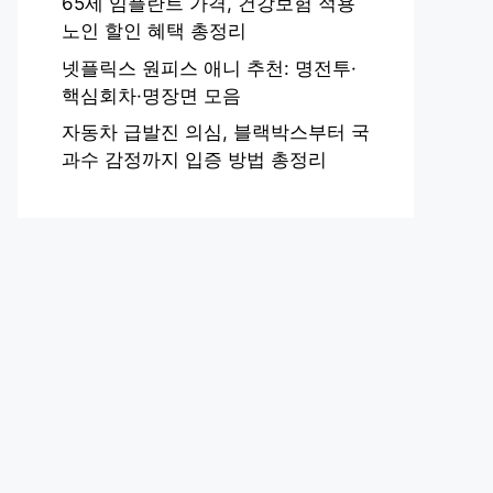
65세 임플란트 가격, 건강보험 적용
노인 할인 혜택 총정리
넷플릭스 원피스 애니 추천: 명전투·
핵심회차·명장면 모음
자동차 급발진 의심, 블랙박스부터 국
과수 감정까지 입증 방법 총정리