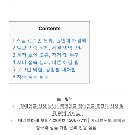
Contents
1
스팀 로그인 오류, 원인과 해결책
2
밸브 인증 문제, 해결 방법 안내
3
계정 보안 오류, 점검 및 복구
4
서버 접속 실패, 빠른 해결 팁
5
로그인 막힘, 상황별 대처법
6
자주 묻는 질문
카
정보
테
장애연금 신청 방법 | 국민연금 장애연금 등급과 신청 절
고
차 완벽 가이드
리
메리츠화재 보험전화번호 1566-7711 | 메리츠손보 보험금
청구와 상품 가입 문의 전용 상담