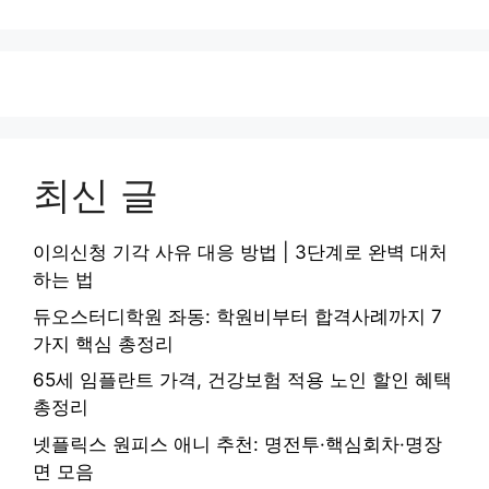
최신 글
이의신청 기각 사유 대응 방법 | 3단계로 완벽 대처
하는 법
듀오스터디학원 좌동: 학원비부터 합격사례까지 7
가지 핵심 총정리
65세 임플란트 가격, 건강보험 적용 노인 할인 혜택
총정리
넷플릭스 원피스 애니 추천: 명전투·핵심회차·명장
면 모음