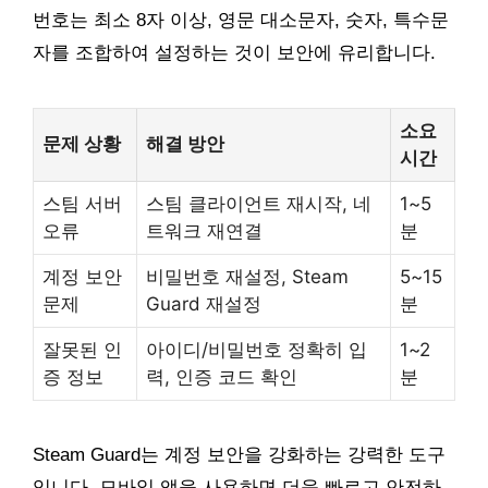
번호는 최소 8자 이상, 영문 대소문자, 숫자, 특수문
자를 조합하여 설정하는 것이 보안에 유리합니다.
소요
문제 상황
해결 방안
시간
스팀 서버
스팀 클라이언트 재시작, 네
1~5
오류
트워크 재연결
분
계정 보안
비밀번호 재설정, Steam
5~15
문제
Guard 재설정
분
잘못된 인
아이디/비밀번호 정확히 입
1~2
증 정보
력, 인증 코드 확인
분
Steam Guard는 계정 보안을 강화하는 강력한 도구
입니다. 모바일 앱을 사용하면 더욱 빠르고 안전하