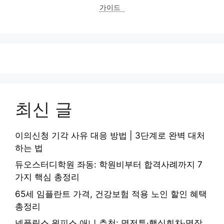
가이드
최신 글
이의신청 기각 사유 대응 방법 | 3단계로 완벽 대처
하는 법
듀오스터디학원 좌동: 학원비부터 합격사례까지 7
가지 핵심 총정리
65세 임플란트 가격, 건강보험 적용 노인 할인 혜택
총정리
넷플릭스 원피스 애니 추천: 명전투·핵심회차·명장