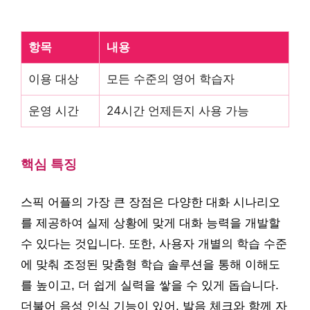
항목
내용
이용 대상
모든 수준의 영어 학습자
운영 시간
24시간 언제든지 사용 가능
핵심 특징
스픽 어플의 가장 큰 장점은 다양한 대화 시나리오
를 제공하여 실제 상황에 맞게 대화 능력을 개발할
수 있다는 것입니다. 또한, 사용자 개별의 학습 수준
에 맞춰 조정된 맞춤형 학습 솔루션을 통해 이해도
를 높이고, 더 쉽게 실력을 쌓을 수 있게 돕습니다.
더불어 음성 인식 기능이 있어, 발음 체크와 함께 자