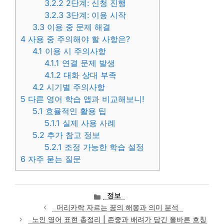
3.2.2
2단계: 신청 진행
3.2.3
3단계: 이용 시작
3.3
이용 중 문제 해결
4
사용 중 주의해야 할 사항은?
4.1
이용 시 주의사항
4.1.1
연결 문제 발생
4.1.2
대화 상대 부족
4.2
시기별 주의사항
5
다른 영어 학습 앱과 비교해보니!
5.1
효율적인 활용 팁
5.1.1
실제 사용 사례
5.2
추가 참고 정보
5.2.1
조정 가능한 학습 설정
6
자주 묻는 질문
카
정보
테
머리카락 자르는 꿈의 해몽과 의미 분석
고
노인 영어 표현 총정리 | 존중과 배려가 담긴 올바른 호칭
리