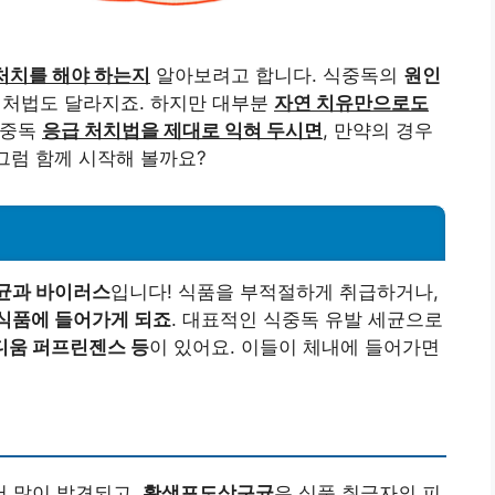
처치를 해야 하는지
알아보려고 합니다. 식중독의
원인
 대처법도 달라지죠. 하지만 대부분
자연 치유만으로도
식중독
응급 처치법을 제대로 익혀 두시면
, 만약의 경우
그럼 함께 시작해 볼까요?
세균과 바이러스
입니다! 식품을 부적절하게 취급하거나,
식품에 들어가게 되죠
. 대표적인 식중독 유발 세균으로
디움 퍼프린젠스 등
이 있어요. 이들이 체내에 들어가면
서 많이 발견되고,
황색포도상구균
은 식품 취급자의 피