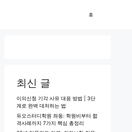
홈
최신 글
이의신청 기각 사유 대응 방법 | 3단
계로 완벽 대처하는 법
듀오스터디학원 좌동: 학원비부터 합
격사례까지 7가지 핵심 총정리