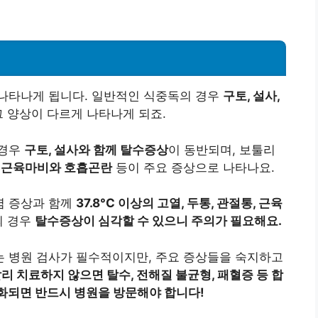
나타나게 됩니다. 일반적인 식중독의 경우
구토, 설사,
그 양상이 다르게 나타나게 되죠.
 경우
구토, 설사와 함께 탈수증상
이 동반되며, 보툴리
이 근육마비와 호흡곤란
등이 주요 증상으로 나타나요.
염 증상과 함께
37.8°C 이상의 고열, 두통, 관절통, 근육
의 경우
탈수증상이 심각할 수 있으니 주의가 필요해요.
 병원 검사가 필수적이지만, 주요 증상들을 숙지하고
리 치료하지 않으면 탈수, 전해질 불균형, 패혈증 등 합
화되면 반드시 병원을 방문해야 합니다!