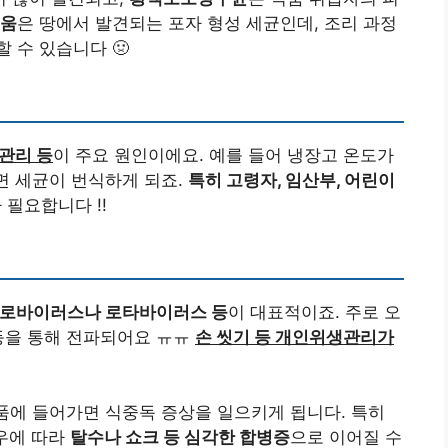
움
은 땅에서 발견되는 포자 형성 세균인데, 조리 과정
 수 있습니다 🤢
관리 등
이 주요 원인이에요. 예를 들어 냉장고 온도가
면 세균이 번식하게 되죠.
특히 고령자, 임산부, 어린이
 필요합니다 !!
로바이러스나 로타바이러스 등
이 대표적이죠. 주로 오
등을 통해 전파되어요 ㅠㅠ
손 씻기 등 개인위생관리가
품에 들어가면 식중독 증상을 일으키게 됩니다. 특히
우에 따라
탈수나 쇼크 등 심각한 합병증
으로 이어질 수