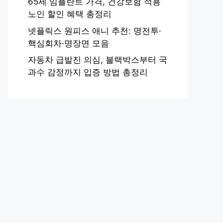
65세 임플란트 가격, 건강보험 적용
노인 할인 혜택 총정리
넷플릭스 원피스 애니 추천: 명전투·
핵심회차·명장면 모음
자동차 급발진 의심, 블랙박스부터 국
과수 감정까지 입증 방법 총정리