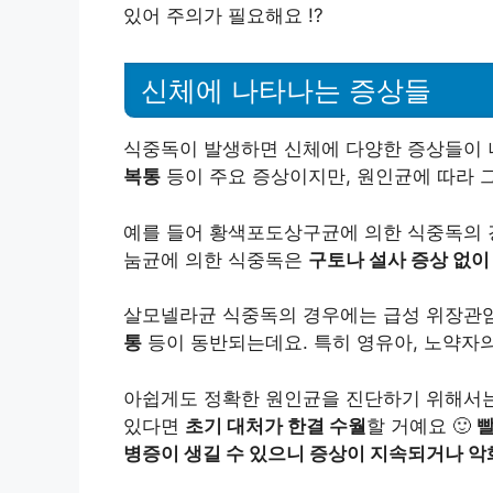
있어 주의가 필요해요 !?
신체에 나타나는 증상들
식중독이 발생하면 신체에 다양한 증상들이 
복통
등이 주요 증상이지만, 원인균에 따라 
예를 들어 황색포도상구균에 의한 식중독의
눔균에 의한 식중독은
구토나 설사 증상 없
살모넬라균 식중독의 경우에는 급성 위장관
통
등이 동반되는데요. 특히 영유아, 노약자
아쉽게도 정확한 원인균을 진단하기 위해서는
있다면
초기 대처가 한결 수월
할 거예요 🙂
빨
병증이 생길 수 있으니 증상이 지속되거나 악