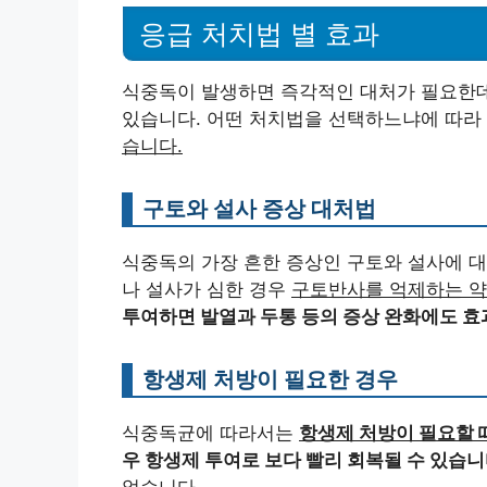
응급 처치법 별 효과
식중독이 발생하면 즉각적인 대처가 필요한
있습니다. 어떤 처치법을 선택하느냐에 따라
습니다.
구토와 설사 증상 대처법
식중독의 가장 흔한 증상인 구토와 설사에 
나 설사가 심한 경우
구토반사를 억제하는 약
투여하면 발열과 두통 등의 증상 완화에도 효
항생제 처방이 필요한 경우
식중독균에 따라서는
항생제 처방이 필요할 
우 항생제 투여로 보다 빨리 회복될 수 있습니