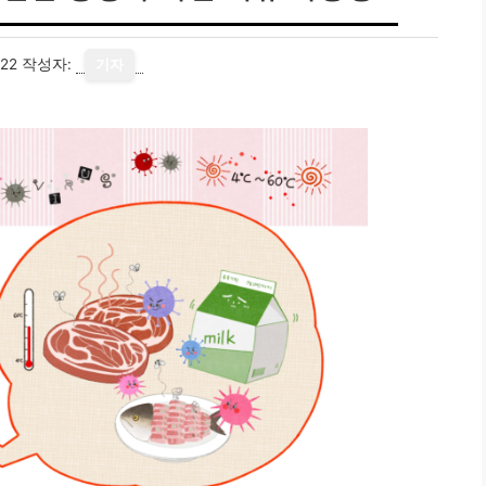
22
작성자:
기자