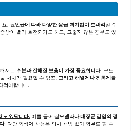
데요,
원인균에 따라 다양한 응급 처치법이 효과적
일 수
증상이 빨리 호전되기도 하고, 그렇지 않은 경우도 있
대해서는
수분과 전해질 보충이 가장 중요
합니다. 구토
물 처치가 필요할 수 있죠.
그리고
해열제나 진통제를
과적
이랍니다.
때도 있답니다.
예를 들어
살모넬라나 대장균 감염의 경
다.
다만 항생제 사용은 의사 처방 없이 함부로 할 수