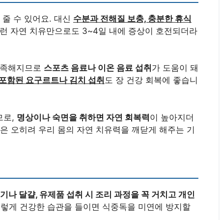
 줄 수 있어요. 대신
수분과 전해질 보충, 충분한 휴식
이런 자연 치유만으로도 3~4일 내에 증상이 호전되더라
부족해지므로
스포츠 음료나 이온 음료 섭취
가 도움이 돼
포함된 요구르트나 김치 섭취
도 장 건강 회복에 좋습니
므로,
명상이나 숙면을 취하면 자연 회복력
이 높아지더
은 오히려 우리 몸의 자연 치유력을 깨닫게 해주는 기
기나 달걀, 유제품 섭취 시 조리 과정을 꼭 거치고 개인
이렇게 건강한 습관을 들이면 식중독을 미연에 방지할