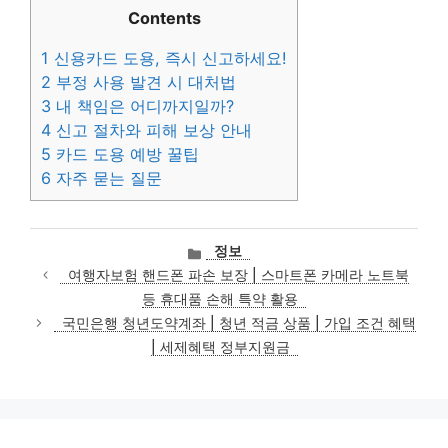
Contents
1
신용카드 도용, 즉시 신고하세요!
2
부정 사용 발견 시 대처법
3
내 책임은 어디까지일까?
4
신고 절차와 피해 보상 안내
5
카드 도용 예방 꿀팁
6
자주 묻는 질문
카
정보
테
여행자보험 핸드폰 파손 보장 | 스마트폰 카메라 노트북
고
등 휴대품 손해 특약 활용
리
국민은행 청년도약계좌 | 청년 적금 상품 | 가입 조건 혜택
| 세제혜택 정부지원금