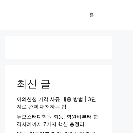
홈
최신 글
이의신청 기각 사유 대응 방법 | 3단
계로 완벽 대처하는 법
듀오스터디학원 좌동: 학원비부터 합
격사례까지 7가지 핵심 총정리