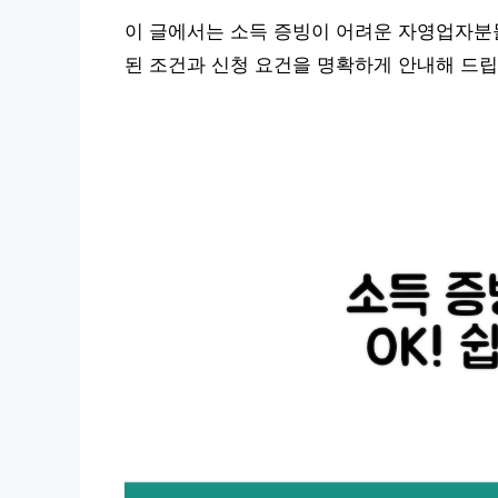
이 글에서는 소득 증빙이 어려운 자영업자분
된 조건과 신청 요건을 명확하게 안내해 드립