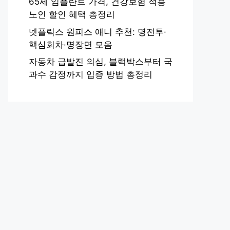
65세 임플란트 가격, 건강보험 적용
노인 할인 혜택 총정리
넷플릭스 원피스 애니 추천: 명전투·
핵심회차·명장면 모음
자동차 급발진 의심, 블랙박스부터 국
과수 감정까지 입증 방법 총정리