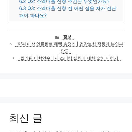
6.2
Q2: 소액대출 신청 조건은 무엇인가요?
6.3
Q3: 소액대출 신청 전 어떤 점을 자가 진단
해야 하나요?
카
정보
테
65세이상 인플란트 혜택 총정리 | 건강보험 적용과 본인부
고
담금
리
필리핀 어학연수에서 스피킹 실력에 대한 오해 피하기
최신 글