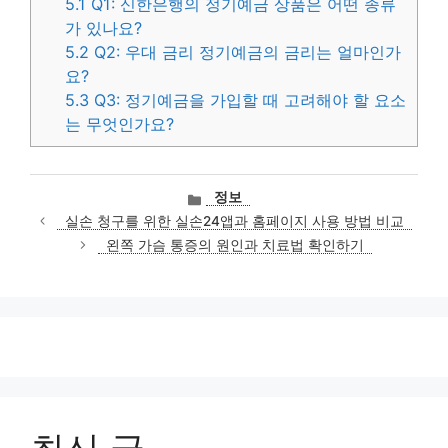
5.1
Q1: 신한은행의 정기예금 상품은 어떤 종류
가 있나요?
5.2
Q2: 우대 금리 정기예금의 금리는 얼마인가
요?
5.3
Q3: 정기예금을 가입할 때 고려해야 할 요소
는 무엇인가요?
카
정보
테
실손 청구를 위한 실손24앱과 홈페이지 사용 방법 비교
고
왼쪽 가슴 통증의 원인과 치료법 확인하기
리
최신 글