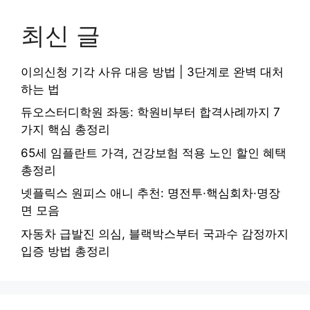
최신 글
이의신청 기각 사유 대응 방법 | 3단계로 완벽 대처
하는 법
듀오스터디학원 좌동: 학원비부터 합격사례까지 7
가지 핵심 총정리
65세 임플란트 가격, 건강보험 적용 노인 할인 혜택
총정리
넷플릭스 원피스 애니 추천: 명전투·핵심회차·명장
면 모음
자동차 급발진 의심, 블랙박스부터 국과수 감정까지
입증 방법 총정리