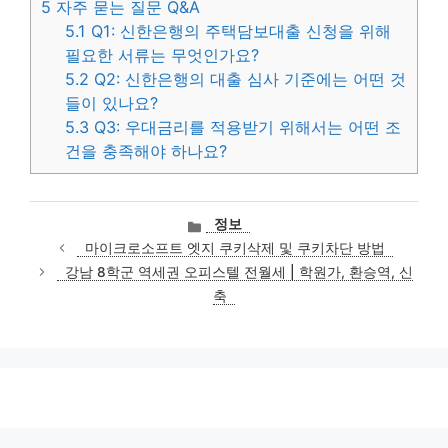
5
자주 묻는 질문 Q&A
5.1
Q1: 신한은행의 주택담보대출 신청을 위해
필요한 서류는 무엇인가요?
5.2
Q2: 신한은행의 대출 심사 기준에는 어떤 것
들이 있나요?
5.3
Q3: 우대금리를 적용받기 위해서는 어떤 조
건을 충족해야 하나요?
카
정보
테
마이크로소프트 엣지 쿠키삭제 및 쿠키차단 방법
고
강남 8학군 역세권 오피스텔 전월세 | 학원가, 환승역, 신
리
축