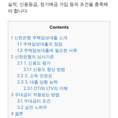
실적, 신용등급, 정기예금 가입 등의 조건을 충족해
야 합니다.
Contents
1
신한은행 주택담보대출 소개
1.1
주택담보대출의 장점
1.2
주택담보대출에 필요한 서류
2
신한은행의 심사기준
2.1
1. 신용도 평가
2.1.1
신용도 향상 방법
2.2
2. 소득 안정성
2.3
3. 대출 상환 능력
2.3.1
DTI와 LTV의 이해
3
우대금리 적용받는 방법
3.1
우대금리 조건
3.2
실전 노하우
4
결론