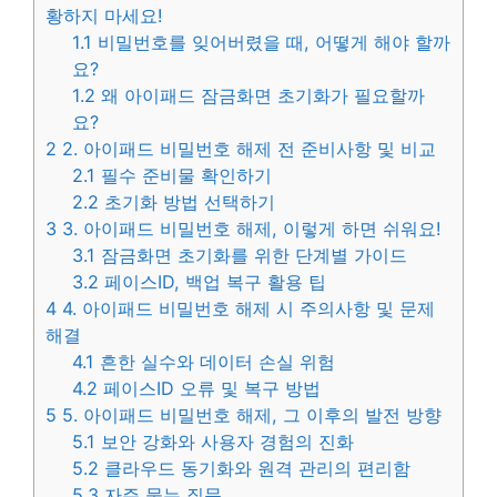
황하지 마세요!
1.1
비밀번호를 잊어버렸을 때, 어떻게 해야 할까
요?
1.2
왜 아이패드 잠금화면 초기화가 필요할까
요?
2
2. 아이패드 비밀번호 해제 전 준비사항 및 비교
2.1
필수 준비물 확인하기
2.2
초기화 방법 선택하기
3
3. 아이패드 비밀번호 해제, 이렇게 하면 쉬워요!
3.1
잠금화면 초기화를 위한 단계별 가이드
3.2
페이스ID, 백업 복구 활용 팁
4
4. 아이패드 비밀번호 해제 시 주의사항 및 문제
해결
4.1
흔한 실수와 데이터 손실 위험
4.2
페이스ID 오류 및 복구 방법
5
5. 아이패드 비밀번호 해제, 그 이후의 발전 방향
5.1
보안 강화와 사용자 경험의 진화
5.2
클라우드 동기화와 원격 관리의 편리함
5.3
자주 묻는 질문