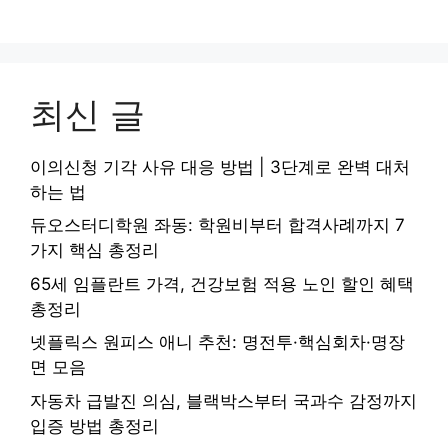
최신 글
이의신청 기각 사유 대응 방법 | 3단계로 완벽 대처
하는 법
듀오스터디학원 좌동: 학원비부터 합격사례까지 7
가지 핵심 총정리
65세 임플란트 가격, 건강보험 적용 노인 할인 혜택
총정리
넷플릭스 원피스 애니 추천: 명전투·핵심회차·명장
면 모음
자동차 급발진 의심, 블랙박스부터 국과수 감정까지
입증 방법 총정리