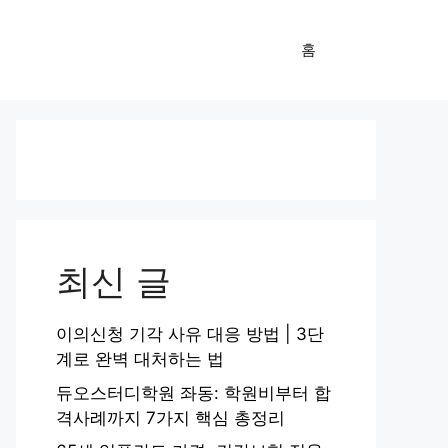
홈
최신 글
이의신청 기각 사유 대응 방법 | 3단
계로 완벽 대처하는 법
듀오스터디학원 좌동: 학원비부터 합
격사례까지 7가지 핵심 총정리