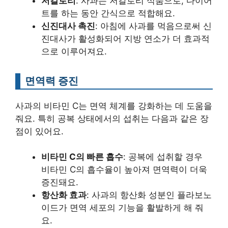
저칼로리
: 사과는 저칼로리 식품으로, 다이어
트를 하는 동안 간식으로 적합해요.
신진대사 촉진
: 아침에 사과를 먹음으로써 신
진대사가 활성화되어 지방 연소가 더 효과적
으로 이루어져요.
면역력 증진
사과의 비타민 C는 면역 체계를 강화하는 데 도움을
줘요. 특히 공복 상태에서의 섭취는 다음과 같은 장
점이 있어요.
비타민 C의 빠른 흡수
: 공복에 섭취할 경우
비타민 C의 흡수율이 높아져 면역력이 더욱
증진돼요.
항산화 효과
: 사과의 항산화 성분인 플라보노
이드가 면역 세포의 기능을 활발하게 해 줘
요.