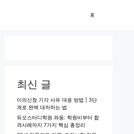
홈
최신 글
이의신청 기각 사유 대응 방법 | 3단
계로 완벽 대처하는 법
듀오스터디학원 좌동: 학원비부터 합
격사례까지 7가지 핵심 총정리