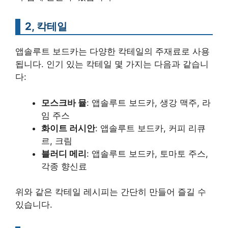
2, 칵테일
앱솔루트 보드카는 다양한 칵테일의 주재료로 사용
됩니다. 인기 있는 칵테일 몇 가지는 다음과 같습니
다:
모스크바 뮬
: 앱솔루트 보드카, 생강 맥주, 라
임 주스
화이트 러시안
: 앱솔루트 보드카, 커피 리큐
르, 크림
블러디 메리
: 앱솔루트 보드카, 토마토 주스,
각종 향신료
위와 같은 칵테일 레시피는 간단히 만들어 즐길 수
있습니다.