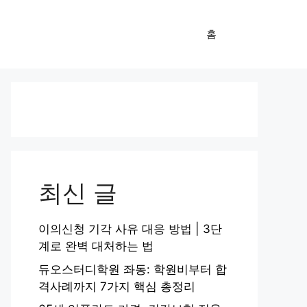
홈
최신 글
이의신청 기각 사유 대응 방법 | 3단
계로 완벽 대처하는 법
듀오스터디학원 좌동: 학원비부터 합
격사례까지 7가지 핵심 총정리