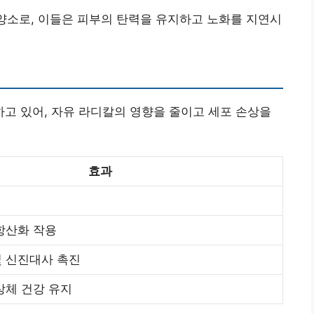
영양소로, 이들은 피부의 탄력을 유지하고 노화를 지연시
고 있어, 자유 라디칼의 영향을 줄이고 세포 손상을
효과
항산화 작용
및 신진대사 촉진
상체 건강 유지