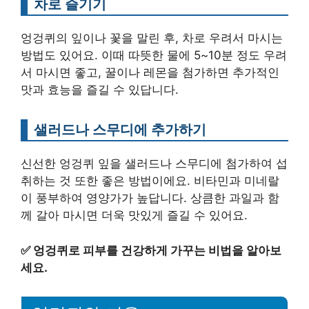
차로 즐기기
엉겅퀴의 잎이나 꽃을 말린 후, 차로 우려서 마시는
방법도 있어요. 이때 따뜻한 물에 5~10분 정도 우려
서 마시면 좋고, 꿀이나 레몬을 첨가하면 추가적인
맛과 효능을 즐길 수 있답니다.
샐러드나 스무디에 추가하기
신선한 엉겅퀴 잎을 샐러드나 스무디에 첨가하여 섭
취하는 것 또한 좋은 방법이에요. 비타민과 미네랄
이 풍부하여 영양가가 높답니다. 상큼한 과일과 함
께 갈아 마시면 더욱 맛있게 즐길 수 있어요.
✅
엉겅퀴로 피부를 건강하게 가꾸는 비법을 알아보
세요.