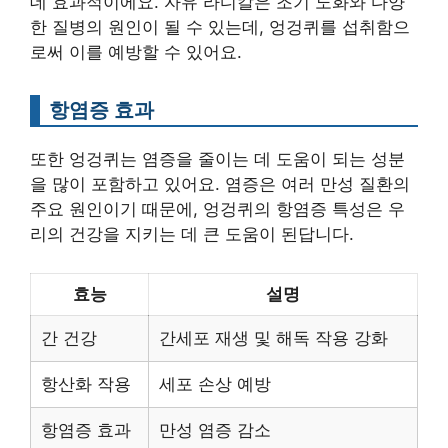
데 효과적이에요. 자유 라디칼은 조기 노화와 다양
한 질병의 원인이 될 수 있는데, 엉겅퀴를 섭취함으
로써 이를 예방할 수 있어요.
항염증 효과
또한 엉겅퀴는 염증을 줄이는 데 도움이 되는 성분
을 많이 포함하고 있어요. 염증은 여러 만성 질환의
주요 원인이기 때문에, 엉겅퀴의 항염증 특성은 우
리의 건강을 지키는 데 큰 도움이 된답니다.
효능
설명
간 건강
간세포 재생 및 해독 작용 강화
항산화 작용
세포 손상 예방
항염증 효과
만성 염증 감소