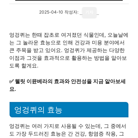
2025-04-10
작성자:
기자
엉겅퀴는 한때 잡초로 여겨졌던 식물인데, 오늘날에
는 그 놀라운 효능으로 인해 건강과 미용 분야에서
큰 주목을 받고 있어요. 엉겅퀴가 제공하는 다양한
이점과 그것을 효과적으로 활용하는 방법을 알아보
도록 할게요.
✅
웰릿 이뮨베라의 효과와 안전성을 지금 알아보세
요.
엉겅퀴의 효능
엉겅퀴는 여러 가지로 사용될 수 있는데, 그 중에서
도 가장 두드러진 효능은 간 건강, 항염증 작용, 그