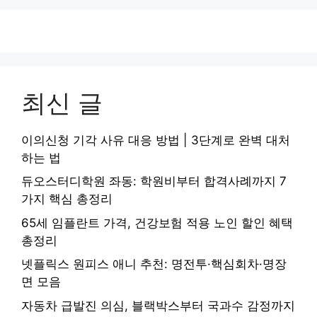
최신 글
이의신청 기각 사유 대응 방법 | 3단계로 완벽 대처
하는 법
듀오스터디학원 좌동: 학원비부터 합격사례까지 7
가지 핵심 총정리
65세 임플란트 가격, 건강보험 적용 노인 할인 혜택
총정리
넷플릭스 원피스 애니 추천: 명전투·핵심회차·명장
면 모음
자동차 급발진 의심, 블랙박스부터 국과수 감정까지