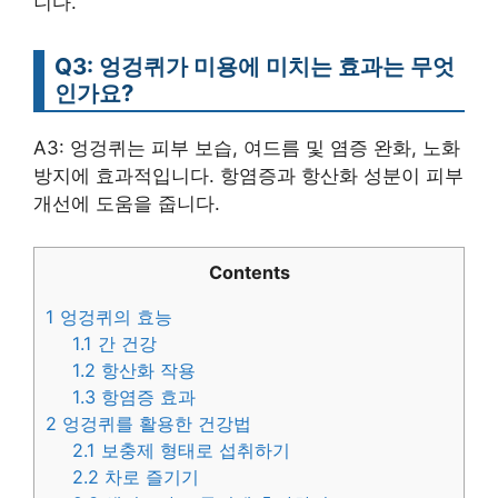
니다.
Q3: 엉겅퀴가 미용에 미치는 효과는 무엇
인가요?
A3: 엉겅퀴는 피부 보습, 여드름 및 염증 완화, 노화
방지에 효과적입니다. 항염증과 항산화 성분이 피부
개선에 도움을 줍니다.
Contents
1
엉겅퀴의 효능
1.1
간 건강
1.2
항산화 작용
1.3
항염증 효과
2
엉겅퀴를 활용한 건강법
2.1
보충제 형태로 섭취하기
2.2
차로 즐기기