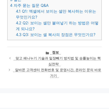
4
자주 묻는 질문 Q&A
4.1
Q1: 엑셀에서 보이는 셀만 복사하는 이유는
무엇인가요?
4.2
Q2: 보이는 셀만 붙여넣기 하는 방법은 어떻
게 되나요?
4.3
Q3: 보이는 셀 복사의 장점은 무엇인가요?
카
정보
테
맞고 패나누기 기술과 밑장빼기 방지법 및 승률높이는 핵
고
심전략
리
알바몬 고객센터 전화번호 및 운영시간, 온라인 문의 바로
가기