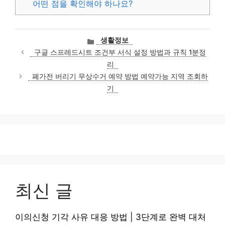
어떤 점을 확인해야 하나요?
카
생활정보
테
구글 스프레드시트 조건부 서식 설정 방법과 규칙 1분정
고
리
리
폐가전 버리기 무상수거 예약 방법 예약가능 지역 조회하
기
최신 글
이의신청 기각 사유 대응 방법 | 3단계로 완벽 대처