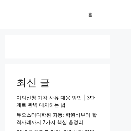
홈
최신 글
이의신청 기각 사유 대응 방법 | 3단
계로 완벽 대처하는 법
듀오스터디학원 좌동: 학원비부터 합
격사례까지 7가지 핵심 총정리