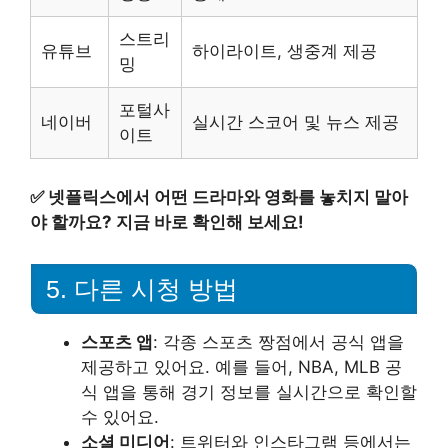
스트리
유튜브
하이라이트, 생중계 제공
밍
포털사
네이버
실시간 스코어 및 뉴스 제공
이트
✅
넷플릭스에서 어떤 드라마와 영화를 놓치지 말아
야 할까요? 지금 바로 확인해 보세요!
5. 다른 시청 방법
스포츠 앱
: 각종 스포츠 짱점에서 공식 앱을
제공하고 있어요. 예를 들어, NBA, MLB 공
식 앱을 통해 경기 정보를 실시간으로 확인할
수 있어요.
소셜 미디어
: 트위터와 인스타그램 등에서는