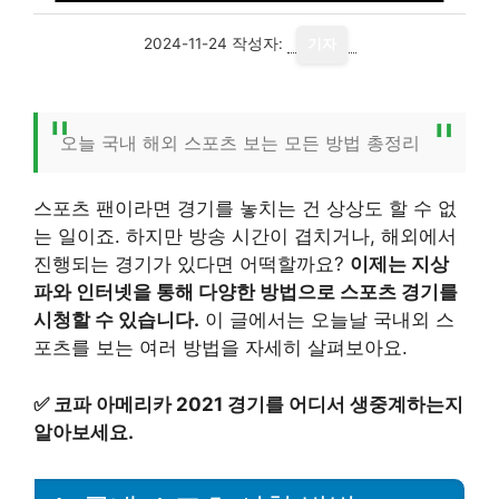
2024-11-24
작성자:
기자
오늘 국내 해외 스포츠 보는 모든 방법 총정리
스포츠 팬이라면 경기를 놓치는 건 상상도 할 수 없
는 일이죠. 하지만 방송 시간이 겹치거나, 해외에서
진행되는 경기가 있다면 어떡할까요?
이제는 지상
파와 인터넷을 통해 다양한 방법으로 스포츠 경기를
시청할 수 있습니다.
이 글에서는 오늘날 국내외 스
포츠를 보는 여러 방법을 자세히 살펴보아요.
✅
코파 아메리카 2021 경기를 어디서 생중계하는지
알아보세요.