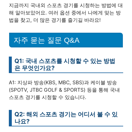
지금까지 국내외 스포츠 경기를 시청하는 방법에 대
해 알아보았어요. 여러 옵션 중에서 나에게 맞는 방
법을 찾고, 더 많은 경기를 즐기길 바라요!
자주 묻는 질문 Q&A
Q1: 국내 스포츠를 시청할 수 있는 방법
은 무엇인가요?
A1: 지상파 방송(KBS, MBC, SBS)과 케이블 방송
(SPOTV, JTBC GOLF & SPORTS) 등을 통해 국내
스포츠 경기를 시청할 수 있습니다.
Q2: 해외 스포츠 경기는 어디서 볼 수 있
나요?