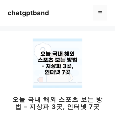
컨
텐
chatgptband
메
츠
로
뉴
건
너
뛰
기
오늘 국내 해외 스포츠 보는 방
법 – 지상파 3곳, 인터넷 7곳