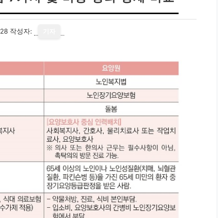
28
작성자:
기자