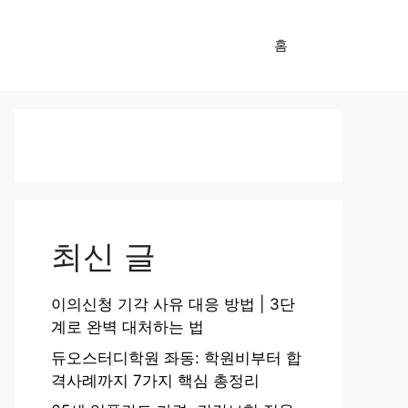
홈
최신 글
이의신청 기각 사유 대응 방법 | 3단
계로 완벽 대처하는 법
듀오스터디학원 좌동: 학원비부터 합
격사례까지 7가지 핵심 총정리