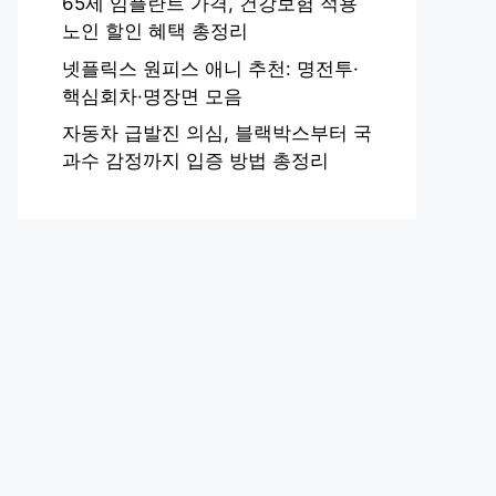
65세 임플란트 가격, 건강보험 적용
노인 할인 혜택 총정리
넷플릭스 원피스 애니 추천: 명전투·
핵심회차·명장면 모음
자동차 급발진 의심, 블랙박스부터 국
과수 감정까지 입증 방법 총정리