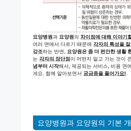
요양병원
과
요양원
의
차이점에 대해 이야기할
여러 면에서 다르기 때문에
각자의 특성을 잘
강조
하는 반면,
요양원은 좀 더 편안한 생활 
는
각자의 장단점
이 어떤지 알고 가는 것이 
념부터 시작
해서, 제공되는 서비스, 비용 면
게요. 함께 알아보면서
궁금증을 풀어가요!
요양병원과 요양원의 기본 