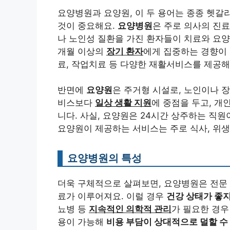
요양병원과 요양원, 이 두 용어는 종종 헷갈
것이 중요해요.
요양병원
은 주로 의사의 진
나 노인성 질환을 가진 환자들이 치료와 요양
개월 이상의
장기 환자
에게 집중하는 경향이
료, 작업치료 등 다양한 재활서비스를 제공해요.
반면에
요양원
은 주거형 시설로, 노인이나 
비스보다
일상 생활 지원
에 중점을 두고, 개
니다. 사실, 요양원은 24시간 상주하는 직
요양원이 제공하는 서비스는 주로 식사, 위생
요양병원의 특성
더욱 구체적으로 살펴보면, 요양병원은 전문 
료가 이루어져요. 이럴 경우
건강 상태가 좋지
뇨병 등
지속적인 의학적 관리
가 필요한 경우
용이 가능해
비용 부담이 상대적으로 덜할 수