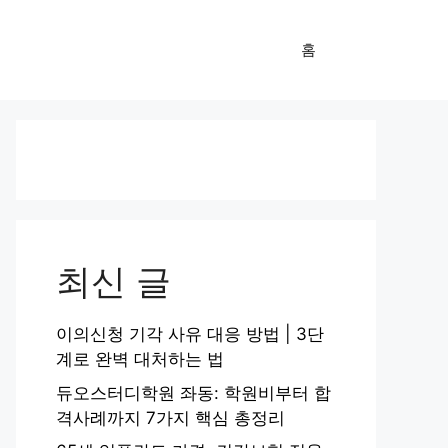
홈
최신 글
이의신청 기각 사유 대응 방법 | 3단
계로 완벽 대처하는 법
듀오스터디학원 좌동: 학원비부터 합
격사례까지 7가지 핵심 총정리