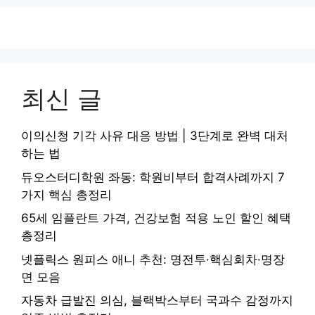
최신 글
이의신청 기각 사유 대응 방법 | 3단계로 완벽 대처
하는 법
듀오스터디학원 좌동: 학원비부터 합격사례까지 7
가지 핵심 총정리
65세 임플란트 가격, 건강보험 적용 노인 할인 혜택
총정리
넷플릭스 원피스 애니 추천: 명전투·핵심회차·명장
면 모음
자동차 급발진 의심, 블랙박스부터 국과수 감정까지