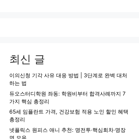
최신 글
이의신청 기각 사유 대응 방법 | 3단계로 완벽 대처
하는 법
듀오스터디학원 좌동: 학원비부터 합격사례까지 7
가지 핵심 총정리
65세 임플란트 가격, 건강보험 적용 노인 할인 혜택
총정리
넷플릭스 원피스 애니 추천: 명전투·핵심회차·명장
면 모음