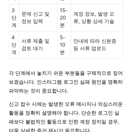
3
15-
문제 신고 및
계정 정보, 발생 오
단
20
정보 입력
류, 상황 상세 기술
계
분
4
5-
서류 제출 및
안내에 따라 신분증
단
10
검토 대기
등 서류 업로드
계
분
각 단계에서 놓치기 쉬운 부분들을 구체적으로 짚어
보겠습니다. 인스타그램 로그인 실패 원인을 명확히
파악하는 것이 중요합니다.
신고 접수 시에는 발생한 오류 메시지나 의심스러운
활동을 정확히 설명해야 합니다. 단순한 로그인 실
패보다 불법적인 활동으로 인한 계정 정지일 경우,
더욱 상세한 증거 제시가 필요합니다.