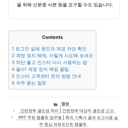
을 위해 신분증 사본 등을 요구할 수도 있습니다.
Contents
1
로그인 실패 원인과 계정 차단 확인
2
계정 정지 해제, 이렇게 시도해 보세요
3
차단 풀고 인스타 다시 사용하는 법
4
필수! 계정 정지 예방 꿀팁
5
인스타 고객센터 문의 방법 안내
6
자주 묻는 질문
카
정보
테
간편장부 결손금 처리 | 간편장부 대상자 결손금 신고
고
PPT 무료 템플릿 업무용 | 회의 기획서 결과 보고서용 실
리
무 중심 파워포인트 템플릿