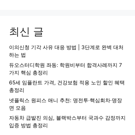
최신 글
이의신청 기각 사유 대응 방법 | 3단계로 완벽 대처
하는 법
듀오스터디학원 좌동: 학원비부터 합격사례까지 7
가지 핵심 총정리
65세 임플란트 가격, 건강보험 적용 노인 할인 혜택
총정리
넷플릭스 원피스 애니 추천: 명전투·핵심회차·명장
면 모음
자동차 급발진 의심, 블랙박스부터 국과수 감정까지
입증 방법 총정리