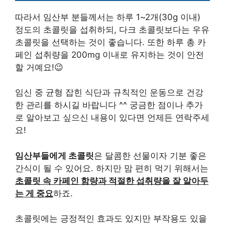
따라서 임산부 분들께서는 하루 1~2개(30g 이내)
정도의 초콜릿을 섭취하되, 다크 초콜릿보다는 우유
초콜릿을 선택하는 것이 좋습니다. 또한 하루 총 카
페인 섭취량을 200mg 이내로 유지하는 것이 안전
할 거예요!😉
임신 중 균형 잡힌 식단과 규칙적인 운동으로 건강
한 관리를 하시길 바랍니다 ^^ 궁금한 점이나 추가
로 알아보고 싶으신 내용이 있다면 언제든 연락주세
요!
임산부들에게 초콜릿
은 달콤한 선물이자 기분 좋은
간식이 될 수 있어요. 하지만 맘 편히 먹기 위해서는
초콜릿 속 카페인 함량과 적절한 섭취량을 잘 알아두
는 게 중요
하죠.
초콜릿에는 긍정적인 효과도 있지만 부작용도 있을