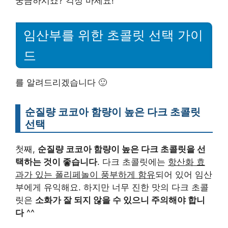
궁금하시죠? 걱정 마세요!
임산부를 위한 초콜릿 선택 가이
드
를 알려드리겠습니다 🙂
순질량 코코아 함량이 높은 다크 초콜릿
선택
첫째,
순질량 코코아 함량이 높은 다크 초콜릿을 선
택하는 것이 좋습니다
. 다크 초콜릿에는
항산화 효
과가 있는 폴리페놀이 풍부하게 함유
되어 있어 임산
부에게 유익해요. 하지만 너무 진한 맛의 다크 초콜
릿은
소화가 잘 되지 않을 수 있으니 주의해야 합니
다
^^