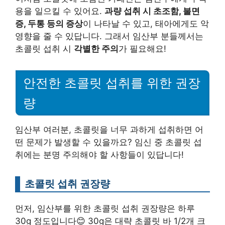
용을 일으킬 수 있어요.
과량 섭취 시 초조함, 불면
증, 두통 등의 증상
이 나타날 수 있고, 태아에게도 악
영향을 줄 수 있답니다. 그래서 임산부 분들께서는
초콜릿 섭취 시
각별한 주의
가 필요해요!
안전한 초콜릿 섭취를 위한 권장
량
임산부 여러분, 초콜릿을 너무 과하게 섭취하면 어
떤 문제가 발생할 수 있을까요? 임신 중 초콜릿 섭
취에는 분명 주의해야 할 사항들이 있답니다!
초콜릿 섭취 권장량
먼저, 임산부를 위한 초콜릿 섭취 권장량은 하루
30g 정도입니다😊 30g은 대략 초콜릿 바 1/2개 크