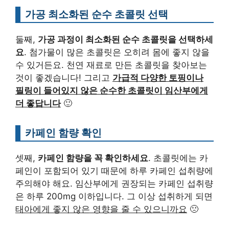
가공 최소화된 순수 초콜릿 선택
둘째,
가공 과정이 최소화된 순수 초콜릿을 선택하세
요
. 첨가물이 많은 초콜릿은 오히려 몸에 좋지 않을
수 있거든요. 천연 재료로 만든 초콜릿을 찾아보는
것이 좋겠습니다! 그리고
가급적 다양한 토핑이나
필링이 들어있지 않은 순수한 초콜릿이 임산부에게
더 좋답니다
🙂
카페인 함량 확인
셋째,
카페인 함량을 꼭 확인하세요
. 초콜릿에는 카
페인이 포함되어 있기 때문에 하루 카페인 섭취량에
주의해야 해요. 임산부에게 권장되는 카페인 섭취량
은 하루 200mg 이하입니다. 그 이상 섭취하게 되면
태아에게 좋지 않은 영향을 줄 수 있으니까요
🙁