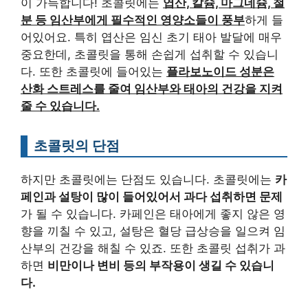
이 가득합니다! 초콜릿에는
엽산, 칼슘, 마그네슘, 철
분 등 임산부에게 필수적인 영양소들이 풍부
하게 들
어있어요. 특히 엽산은 임신 초기 태아 발달에 매우
중요한데, 초콜릿을 통해 손쉽게 섭취할 수 있습니
다. 또한 초콜릿에 들어있는
플라보노이드 성분은
산화 스트레스를 줄여 임산부와 태아의 건강을 지켜
줄 수 있습니다.
초콜릿의 단점
하지만 초콜릿에는 단점도 있습니다. 초콜릿에는
카
페인과 설탕이 많이 들어있어서 과다 섭취하면 문제
가 될 수 있습니다. 카페인은 태아에게 좋지 않은 영
향을 끼칠 수 있고, 설탕은 혈당 급상승을 일으켜 임
산부의 건강을 해칠 수 있죠. 또한 초콜릿 섭취가 과
하면
비만이나 변비 등의 부작용이 생길 수 있습니
다.