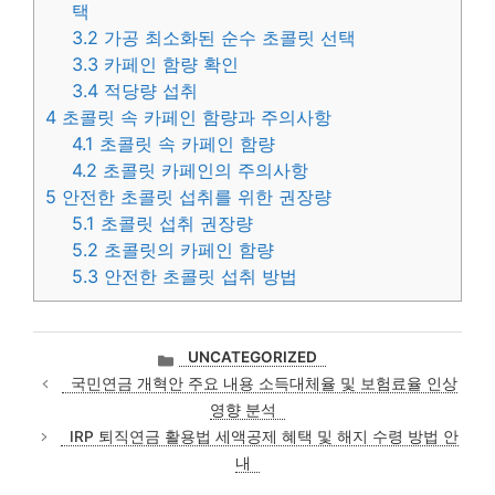
택
3.2
가공 최소화된 순수 초콜릿 선택
3.3
카페인 함량 확인
3.4
적당량 섭취
4
초콜릿 속 카페인 함량과 주의사항
4.1
초콜릿 속 카페인 함량
4.2
초콜릿 카페인의 주의사항
5
안전한 초콜릿 섭취를 위한 권장량
5.1
초콜릿 섭취 권장량
5.2
초콜릿의 카페인 함량
5.3
안전한 초콜릿 섭취 방법
카
UNCATEGORIZED
테
국민연금 개혁안 주요 내용 소득대체율 및 보험료율 인상
고
영향 분석
리
IRP 퇴직연금 활용법 세액공제 혜택 및 해지 수령 방법 안
내