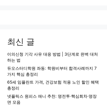
최신 글
이의신청 기각 사유 대응 방법 | 3단계로 완벽 대처
하는 법
듀오스터디학원 좌동: 학원비부터 합격사례까지 7
가지 핵심 총정리
65세 임플란트 가격, 건강보험 적용 노인 할인 혜택
총정리
넷플릭스 원피스 애니 추천: 명전투·핵심회차·명장
면 모음