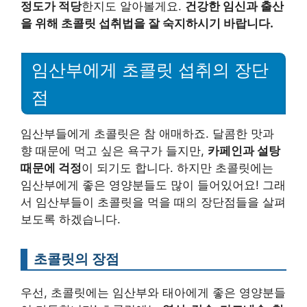
정도가 적당
한지도 알아볼게요.
건강한 임신과 출산
을 위해 초콜릿 섭취법을 잘 숙지하시기 바랍니다.
임산부에게 초콜릿 섭취의 장단
점
임산부들에게 초콜릿은 참 애매하죠. 달콤한 맛과
향 때문에 먹고 싶은 욕구가 들지만,
카페인과 설탕
때문에 걱정
이 되기도 합니다. 하지만 초콜릿에는
임산부에게 좋은 영양분들도 많이 들어있어요! 그래
서 임산부들이 초콜릿을 먹을 때의 장단점들을 살펴
보도록 하겠습니다.
초콜릿의 장점
우선, 초콜릿에는 임산부와 태아에게 좋은 영양분들