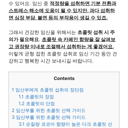
수 있어요. 임신 중
적정량을 섭취하면 기분 전환과
스트레스 해소에 도움이 될 수 있지만, 과다 섭취하
면 심장 부담, 불면 등의 부작용이 생길 수 있죠.
그래서 건강한 임신을 위해서는
초콜릿 섭취 시 주
의가 필요해요
.
초콜릿 속 카페인 함량을 잘 살펴보
고 권장량 이내로 조절해서 섭취하는 게 좋겠어요.
이렇게 균형 잡힌 초콜릿 섭취로 임신 기간 동안 건
강하고 행복한 시간 보내시길 바랍니다.
Contents
1
임산부에게 초콜릿 섭취의 장단점
1.1
초콜릿의 장점
1.2
초콜릿의 단점
2
임산부를 위한 초콜릿 선택 가이드
3
임산부를 위한 초콜릿 선택 가이드
3.1
순질량 코코아 함량이 높은 다크 초콜릿 선