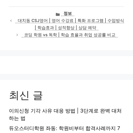
카
정보
테
대치동 CSJ영어 | 영어 수강료 | 특화 프로그램 | 수업방식
고
| 학습효과 | 성적향상 | 상담 예약
리
코딩 학원 vs 독학 | 학습 효율과 취업 성공률 비교
최신 글
이의신청 기각 사유 대응 방법 | 3단계로 완벽 대처
하는 법
듀오스터디학원 좌동: 학원비부터 합격사례까지 7