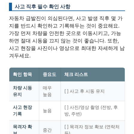
사고 직후 필수 확인 사항
자동차 급발진이 의심된다면, 사고 발생 직후 몇 가
지를 반드시 확인하고 기록해두는 것이 중요해요.
가장 먼저 차량을 안전한 곳으로 이동시키고, 가능
하면 절대 시동을 끄지 않는 것이 좋습니다. 또한,
사고 현장을 사진이나 영상으로 최대한 자세하게 남
겨두세요.
확인 항목
중요도
체크 리스트
차량 시동
매우
[ ] 사고 후 시동 유지
유지
높음
사고 현장
[ ] 사진/영상 촬영 (전방, 후
높음
기록
방, 주변)
목격자 확
[ ] 목격자 정보 확보 (연락처
중간
보
등)