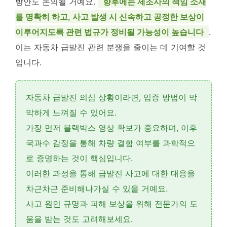
방안도 논의될 거예요.
향후에는 제조사의 책임 소재
를 명확히 하고, 사고 발생 시 신속하고 공정한 보상이
이루어지도록 관련 법규가 정비될 가능성이 높습니다
.
이는 자동차 급발진 관련 분쟁을 줄이는 데 기여할 것
입니다.
자동차 급발진 의심 상황이라면,
입증 방법
이 막
막하게 느껴질 수 있어요.
가장 먼저
블랙박스
영상 확보가 중요하며, 이후
국과수 감정
을 통해 차량 결함 여부를 과학적으
로 증명하는 것이 핵심입니다.
이러한 과정을 통해
급발진
사고에 대한
대응
을
차근차근 준비해나가실 수 있을 거예요.
사고 원인 규명과 피해 보상을 위해 전문가의 도
움을 받는 것도 고려해보세요.