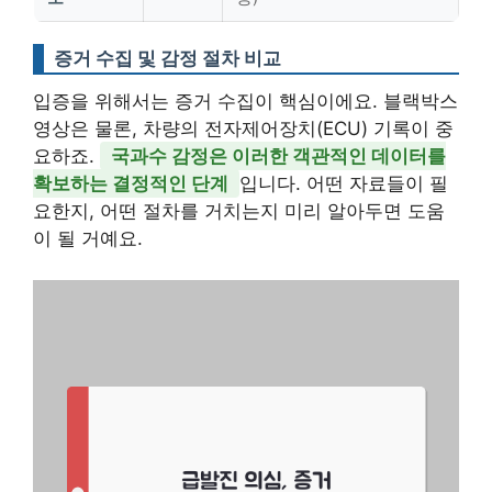
증거 수집 및 감정 절차 비교
입증을 위해서는 증거 수집이 핵심이에요. 블랙박스
영상은 물론, 차량의 전자제어장치(ECU) 기록이 중
요하죠.
국과수 감정은 이러한 객관적인 데이터를
확보하는 결정적인 단계
입니다. 어떤 자료들이 필
요한지, 어떤 절차를 거치는지 미리 알아두면 도움
이 될 거예요.