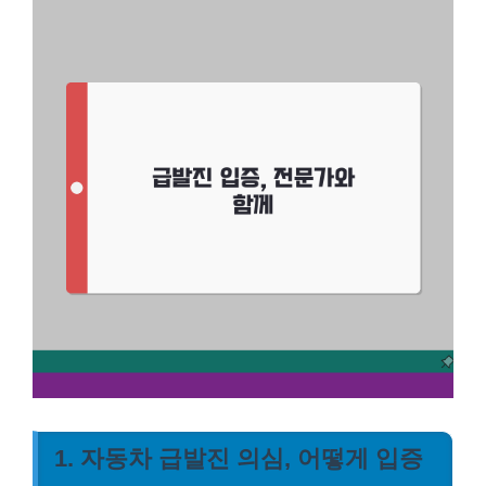
1. 자동차 급발진 의심, 어떻게 입증