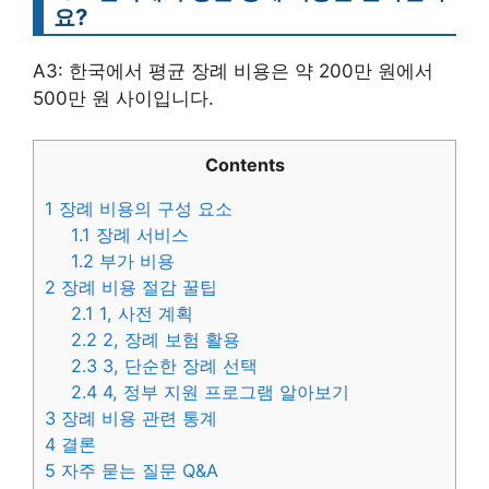
요?
A3: 한국에서 평균 장례 비용은 약 200만 원에서
500만 원 사이입니다.
Contents
1
장례 비용의 구성 요소
1.1
장례 서비스
1.2
부가 비용
2
장례 비용 절감 꿀팁
2.1
1, 사전 계획
2.2
2, 장례 보험 활용
2.3
3, 단순한 장례 선택
2.4
4, 정부 지원 프로그램 알아보기
3
장례 비용 관련 통계
4
결론
5
자주 묻는 질문 Q&A