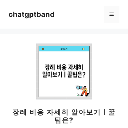
컨
텐
chatgptband
메
츠
로
뉴
건
너
뛰
기
장례 비용 자세히 알아보기ㅣ꿀
팁은?