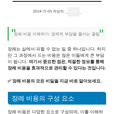
2024-11-05
작성자:
기자
장례 비용 이해하기: 경제적 부담을 줄이는 꿀팁
장례는 삶에서 피할 수 없는 일 중 하나입니다. 하지
만 그 과정에서 드는 비용은 많은 이들에게 큰 부담
이 됩니다.
여기서 중요한 점은, 적절한 정보를 통해
장례 비용을 효과적으로 관리할 수 있다는 것입니다.
✅
장례 비용의 모든 비밀을 지금 바로 알아보세요.
장례 비용의 구성 요소
장례 비용은 다양한 요소로 구성되며, 이를 이해하