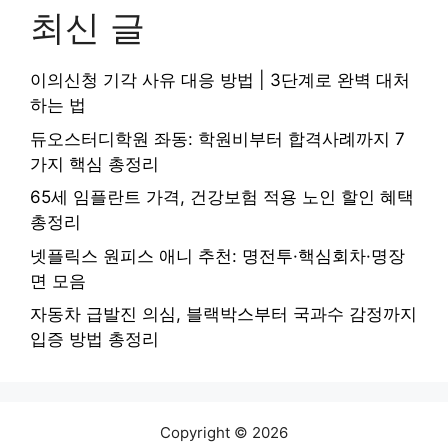
최신 글
이의신청 기각 사유 대응 방법 | 3단계로 완벽 대처
하는 법
듀오스터디학원 좌동: 학원비부터 합격사례까지 7
가지 핵심 총정리
65세 임플란트 가격, 건강보험 적용 노인 할인 혜택
총정리
넷플릭스 원피스 애니 추천: 명전투·핵심회차·명장
면 모음
자동차 급발진 의심, 블랙박스부터 국과수 감정까지
입증 방법 총정리
Copyright © 2026