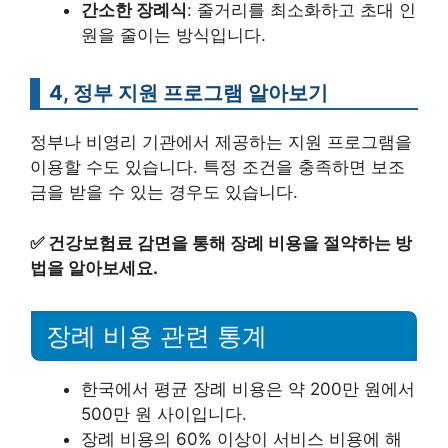
간소한 장례식
: 줄거리를 최소화하고 초대 인
원을 줄이는 방식입니다.
4, 정부 지원 프로그램 알아보기
정부나 비영리 기관에서 제공하는 지원 프로그램을
이용할 수도 있습니다. 특정 조건을 충족하면 보조
금을 받을 수 있는 경우도 있습니다.
✅
건강보험료 감면을 통해 장례 비용을 절약하는 방
법을 알아보세요.
장례 비용 관련 통계
한국에서 평균 장례 비용은 약 200만 원에서
500만 원 사이입니다.
장례 비용의 60% 이상이 서비스 비용에 해