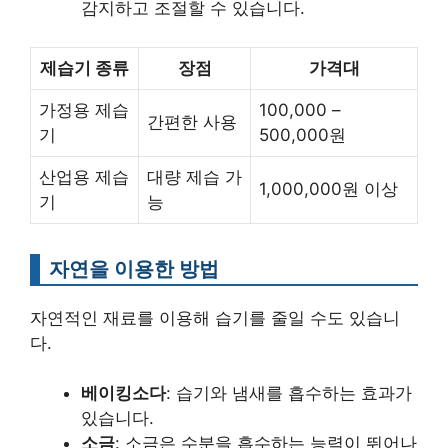
감지하고 조절할 수 있습니다.
제습기 종류
장점
가격대
가정용 제습
100,000 –
간편한 사용
기
500,000원
산업용 제습
대량 제습 가
1,000,000원 이상
기
능
자연을 이용한 방법
자연적인 재료를 이용해 습기를 줄일 수도 있습니
다.
베이킹소다
: 습기와 냄새를 흡수하는 효과가
있습니다.
소금
: 소금은 수분을 흡수하는 능력이 뛰어나