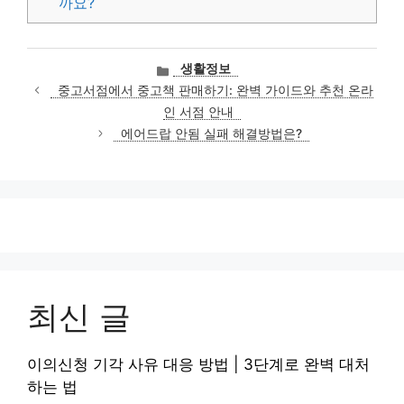
까요?
카
생활정보
테
중고서점에서 중고책 판매하기: 완벽 가이드와 추천 온라
고
인 서점 안내
리
에어드랍 안됨 실패 해결방법은?
최신 글
이의신청 기각 사유 대응 방법 | 3단계로 완벽 대처
하는 법