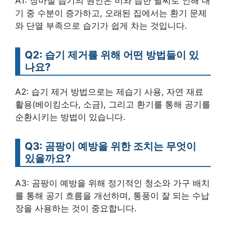
A1: 장마철 습기의 원인은 비와 습한 날씨로 인해 대
기 중 수분이 증가하고, 오래된 집에서는 환기 문제
와 단열 부족으로 습기가 쉽게 차는 것입니다.
Q2: 습기 제거를 위해 어떤 방법들이 있
나요?
A2: 습기 제거 방법으로는 제습기 사용, 자연 재료
활용(베이킹소다, 소금), 그리고 환기를 통해 공기를
순환시키는 방법이 있습니다.
Q3: 곰팡이 예방을 위한 조치는 무엇이
있을까요?
A3: 곰팡이 예방을 위해 정기적인 청소와 가구 배치
를 통해 공기 흐름을 개선하며, 통풍이 잘 되는 수납
장을 사용하는 것이 중요합니다.