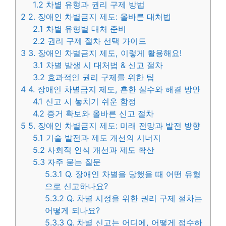
1.2
차별 유형과 권리 구제 방법
2
2. 장애인 차별금지 제도: 올바른 대처법
2.1
차별 유형별 대처 준비
2.2
권리 구제 절차 선택 가이드
3
3. 장애인 차별금지 제도, 이렇게 활용해요!
3.1
차별 발생 시 대처법 & 신고 절차
3.2
효과적인 권리 구제를 위한 팁
4
4. 장애인 차별금지 제도, 흔한 실수와 해결 방안
4.1
신고 시 놓치기 쉬운 함정
4.2
증거 확보와 올바른 신고 절차
5
5. 장애인 차별금지 제도: 미래 전망과 발전 방향
5.1
기술 발전과 제도 개선의 시너지
5.2
사회적 인식 개선과 제도 확산
5.3
자주 묻는 질문
5.3.1
Q. 장애인 차별을 당했을 때 어떤 유형
으로 신고하나요?
5.3.2
Q. 차별 시정을 위한 권리 구제 절차는
어떻게 되나요?
5.3.3
Q. 차별 신고는 어디에, 어떻게 접수하