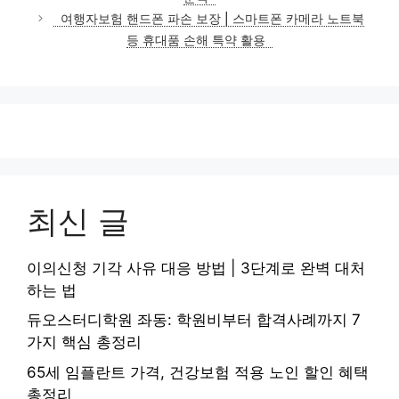
리
여행자보험 핸드폰 파손 보장 | 스마트폰 카메라 노트북
등 휴대품 손해 특약 활용
최신 글
이의신청 기각 사유 대응 방법 | 3단계로 완벽 대처
하는 법
듀오스터디학원 좌동: 학원비부터 합격사례까지 7
가지 핵심 총정리
65세 임플란트 가격, 건강보험 적용 노인 할인 혜택
총정리