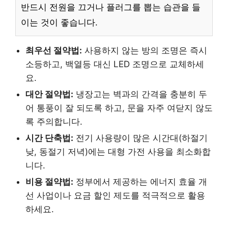
반드시 전원을 끄거나 플러그를 뽑는 습관을 들
이는 것이 좋습니다.
최우선 절약법:
사용하지 않는 방의 조명은 즉시
소등하고, 백열등 대신 LED 조명으로 교체하세
요.
대안 절약법:
냉장고는 벽과의 간격을 충분히 두
어 통풍이 잘 되도록 하고, 문을 자주 여닫지 않도
록 주의합니다.
시간 단축법:
전기 사용량이 많은 시간대(하절기
낮, 동절기 저녁)에는 대형 가전 사용을 최소화합
니다.
비용 절약법:
정부에서 제공하는 에너지 효율 개
선 사업이나 요금 할인 제도를 적극적으로 활용
하세요.