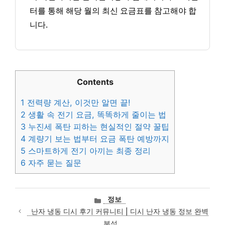
터를 통해 해당 월의 최신 요금표를 참고해야 합
니다.
Contents
1
전력량 계산, 이것만 알면 끝!
2
생활 속 전기 요금, 똑똑하게 줄이는 법
3
누진세 폭탄 피하는 현실적인 절약 꿀팁
4
계량기 보는 법부터 요금 폭탄 예방까지
5
스마트하게 전기 아끼는 최종 정리
6
자주 묻는 질문
카
정보
테
난자 냉동 디시 후기 커뮤니티 | 디시 난자 냉동 정보 완벽
고
분석