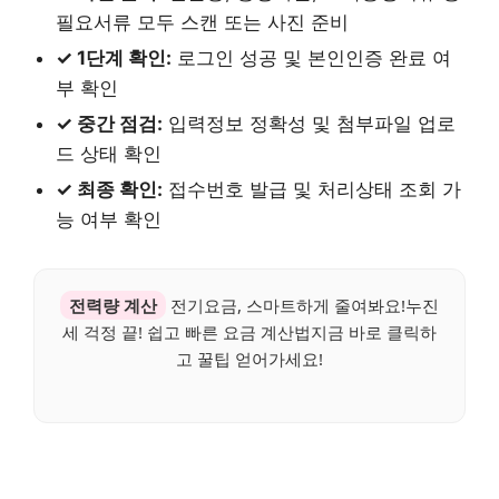
필요서류 모두 스캔 또는 사진 준비
✓ 1단계 확인:
로그인 성공 및 본인인증 완료 여
부 확인
✓ 중간 점검:
입력정보 정확성 및 첨부파일 업로
드 상태 확인
✓ 최종 확인:
접수번호 발급 및 처리상태 조회 가
능 여부 확인
전력량 계산
전기요금, 스마트하게 줄여봐요!누진
세 걱정 끝! 쉽고 빠른 요금 계산법지금 바로 클릭하
고 꿀팁 얻어가세요!