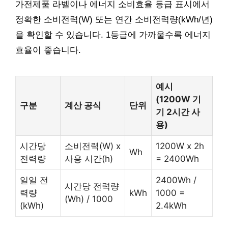
가전제품 라벨이나 에너지 소비효율 등급 표시에서
정확한 소비전력(W) 또는 연간 소비전력량(kWh/년)
을 확인할 수 있습니다. 1등급에 가까울수록 에너지
효율이 좋습니다.
예시
(1200W 기
구분
계산 공식
단위
기 2시간 사
용)
시간당
소비전력(W) x
1200W x 2h
Wh
전력량
사용 시간(h)
= 2400Wh
일일 전
2400Wh /
시간당 전력량
력량
kWh
1000 =
(Wh) / 1000
(kWh)
2.4kWh