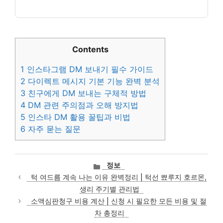
Contents
1
인스타그램 DM 보내기 필수 가이드
2
다이렉트 메시지 기본 기능 완벽 분석
3
친구에게 DM 보내는 구체적 방법
4
DM 관련 주의점과 오해 방지법
5
인스타 DM 활용 꿀팁과 비법
6
자주 묻는 질문
카
정보
테
턱 여드름 계속 나는 이유 완벽정리 | 턱선 뾰루지 호르몬,
고
생리 주기별 관리법
리
소액심판청구 비용 계산 | 신청 시 필요한 모든 비용 및 절
차 총정리