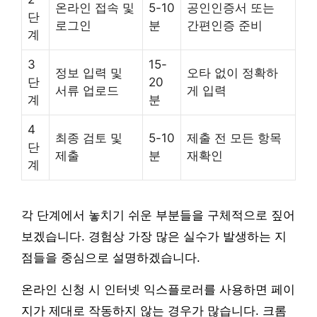
온라인 접속 및
5-10
공인인증서 또는
단
로그인
분
간편인증 준비
계
3
15-
정보 입력 및
오타 없이 정확하
단
20
서류 업로드
게 입력
계
분
4
최종 검토 및
5-10
제출 전 모든 항목
단
제출
분
재확인
계
각 단계에서 놓치기 쉬운 부분들을 구체적으로 짚어
보겠습니다. 경험상 가장 많은 실수가 발생하는 지
점들을 중심으로 설명하겠습니다.
온라인 신청 시 인터넷 익스플로러를 사용하면 페이
지가 제대로 작동하지 않는 경우가 많습니다. 크롬