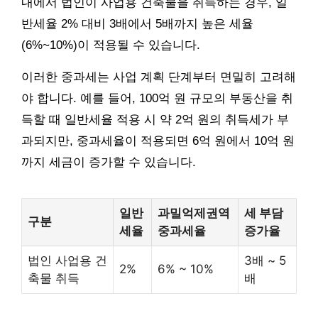
내에서 법인이 사업용 건축물을 취득하는 경우, 일
반세율 2% 대비 3배에서 5배까지 높은 세율
(6%~10%)이 적용될 수 있습니다.
이러한 중과세는 사업 계획 단계부터 면밀히 고려해
야 합니다. 예를 들어, 100억 원 규모의 부동산을 취
득할 때 일반세율 적용 시 약 2억 원의 취득세가 부
과되지만, 중과세율이 적용되면 6억 원에서 10억 원
까지 세금이 증가할 수 있습니다.
일반
과밀억제권역
세 부담
구분
세율
중과세율
증가율
법인 사업용 건
3배 ~ 5
2%
6% ~ 10%
축물 취득
배