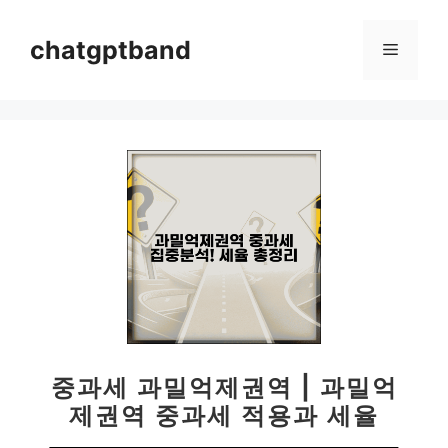
컨
텐
chatgptband
메
츠
로
뉴
건
너
뛰
기
중과세 과밀억제권역 | 과밀억
제권역 중과세 적용과 세율