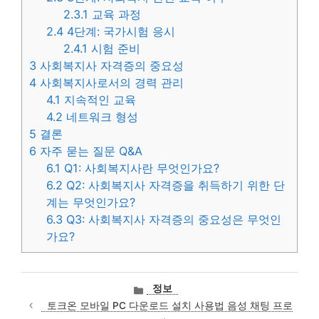
2.3.1
교육 과정
2.4
4단계: 국가시험 응시
2.4.1
시험 준비
3
사회복지사 자격증의 중요성
4
사회복지사로서의 경력 관리
4.1
지속적인 교육
4.2
네트워크 형성
5
결론
6
자주 묻는 질문 Q&A
6.1
Q1: 사회복지사란 무엇인가요?
6.2
Q2: 사회복지사 자격증을 취득하기 위한 단
계는 무엇인가요?
6.3
Q3: 사회복지사 자격증의 중요성은 무엇인
가요?
카
정보
테
토크온 모바일 PC 다운로드 설치 사용법 음성 채팅 프로
고