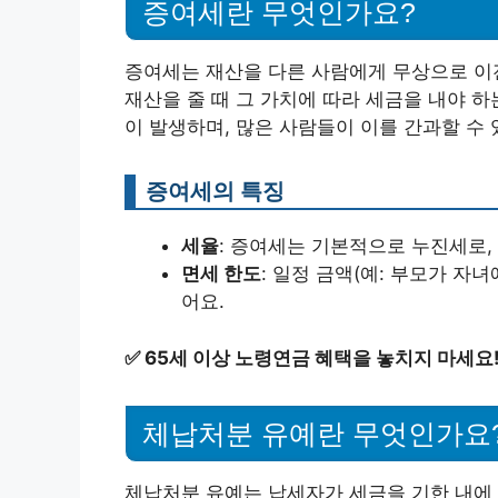
증여세란 무엇인가요?
증여세는 재산을 다른 사람에게 무상으로 이전
재산을 줄 때 그 가치에 따라 세금을 내야 하
이 발생하며, 많은 사람들이 이를 간과할 수 
증여세의 특징
세율
: 증여세는 기본적으로 누진세로,
면세 한도
: 일정 금액(예: 부모가 자
어요.
✅
65세 이상 노령연금 혜택을 놓치지 마세요
체납처분 유예란 무엇인가요
체납처분 유예는 납세자가 세금을 기한 내에 