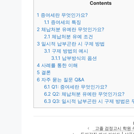
Contents
1
증여세란 무엇인가요?
1.1
증여세의 특징
2
체납처분 유예란 무엇인가요?
2.1
체납처분 유예 조건
3
일시적 납부곤란 시 구제 방법
3.1
구제 방법의 예시
3.1.1
납부방식의 옵션
4
사례를 통한 이해
5
결론
6
자주 묻는 질문 Q&A
6.1
Q1: 증여세란 무엇인가요?
6.2
Q2: 체납처분 유예란 무엇인가요?
6.3
Q3: 일시적 납부곤란 시 구제 방법은 
고졸 검정고시 학원 