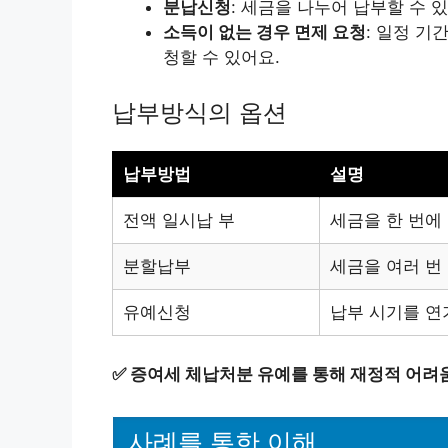
분납신청
: 세금을 나누어 납부할 수 
소득이 없는 경우 면제 요청
: 일정 기
청할 수 있어요.
납부방식의 옵션
납부방법
설명
전액 일시납 부
세금을 한 번에
분할납부
세금을 여러 번
유예신청
납부 시기를 연
✅
증여세 체납처분 유예를 통해 재정적 어려
사례를 통한 이해