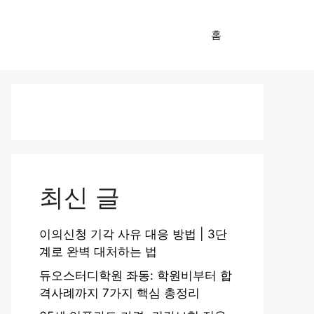
홈
최신 글
이의신청 기각 사유 대응 방법 | 3단
계로 완벽 대처하는 법
듀오스터디학원 좌동: 학원비부터 합
격사례까지 7가지 핵심 총정리