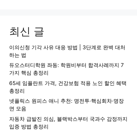
최신 글
이의신청 기각 사유 대응 방법 | 3단계로 완벽 대처
하는 법
듀오스터디학원 좌동: 학원비부터 합격사례까지 7
가지 핵심 총정리
65세 임플란트 가격, 건강보험 적용 노인 할인 혜택
총정리
넷플릭스 원피스 애니 추천: 명전투·핵심회차·명장
면 모음
자동차 급발진 의심, 블랙박스부터 국과수 감정까지
입증 방법 총정리