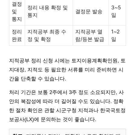
결정
정리 내용 확정 및
3~5
및
결정문 발송
통지
일
통지
정리
지적공부 최종 수
지적공부 열
1~2
완료
정 및 확정
람/등본 발급
일
지적공부 정리 신청 시에는 토지이용계획확인원, 토
지대장, 지적도 등 필요한 서류를 미리 준비하면 시
간을 단축할 수 있습니다.
처리 기간은 보통 2주에서 3주 정도 소요되지만, 사
안의 복잡성에 따라 더 길어질 수도 있습니다. 정확
한 절차 확인은 관할 시군구청 지적과나 한국국토정
보공사(LX)에 문의하는 것이 좋습니다.