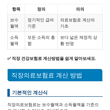
항목
정의
의의
보수
정기적인 급여
의료보험료 계산의
월액
기준
기초
소득
모든 소득의 총
보다 넓은 재정적 상
월액
합
황 반영
✅
직장 건강보험료 계산방법을 쉽게 알아보세요.
직장의료보험료 계산 방법
기본적인 계산식
직장의료보험료는 보수월액과 소득월액을 기준으