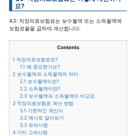
요?
A3: 직장의료보험료는 보수월액 또는 소득월액에
보험료율을 곱하여 계산합니다.
Contents
1
직장의료보험료란?
1.1
왜 중요한가요?
2
보수월액과 소득월액의 차이
2.1
보수월액이란?
2.2
소득월액이란?
2.3
보수월액과 소득월액의 비교표
3
직장의료보험료 계산 방법
3.1
기본적인 계산식
3.2
예시로 알아보기
3.3
유의사항
4
기타 고려사항