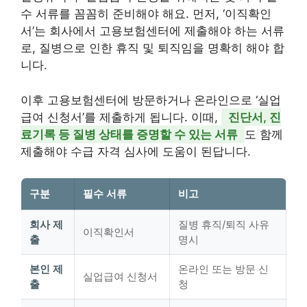
수 서류를 꼼꼼히 준비해야 해요. 먼저, ‘이직확인
서’는 회사에서 고용보험센터에 제출해야 하는 서류
로, 질병으로 인한 휴직 및 퇴직임을 명확히 해야 합
니다.
이후 고용보험센터에 방문하거나 온라인으로 ‘실업
급여 신청서’를 제출하게 됩니다. 이때,
진단서, 진
료기록 등 질병 상태를 증명할 수 있는 서류
도 함께
제출해야 수급 자격 심사에 도움이 된답니다.
구분
필수 서류
비고
회사 제
질병 휴직/퇴직 사유
이직확인서
출
명시
본인 제
온라인 또는 방문 신
실업급여 신청서
출
청