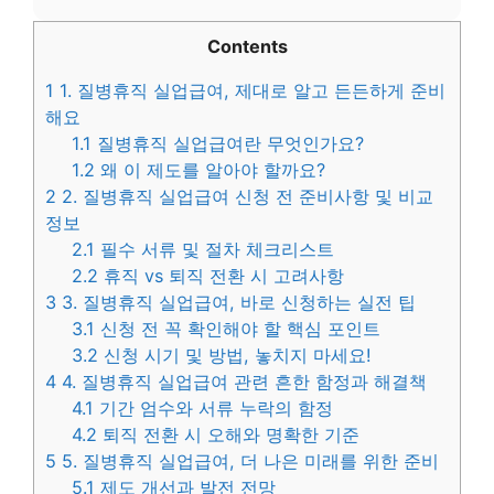
Contents
1
1. 질병휴직 실업급여, 제대로 알고 든든하게 준비
해요
1.1
질병휴직 실업급여란 무엇인가요?
1.2
왜 이 제도를 알아야 할까요?
2
2. 질병휴직 실업급여 신청 전 준비사항 및 비교
정보
2.1
필수 서류 및 절차 체크리스트
2.2
휴직 vs 퇴직 전환 시 고려사항
3
3. 질병휴직 실업급여, 바로 신청하는 실전 팁
3.1
신청 전 꼭 확인해야 할 핵심 포인트
3.2
신청 시기 및 방법, 놓치지 마세요!
4
4. 질병휴직 실업급여 관련 흔한 함정과 해결책
4.1
기간 엄수와 서류 누락의 함정
4.2
퇴직 전환 시 오해와 명확한 기준
5
5. 질병휴직 실업급여, 더 나은 미래를 위한 준비
5.1
제도 개선과 발전 전망