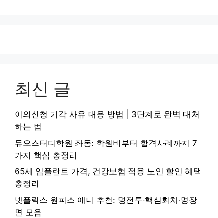
최신 글
이의신청 기각 사유 대응 방법 | 3단계로 완벽 대처
하는 법
듀오스터디학원 좌동: 학원비부터 합격사례까지 7
가지 핵심 총정리
65세 임플란트 가격, 건강보험 적용 노인 할인 혜택
총정리
넷플릭스 원피스 애니 추천: 명전투·핵심회차·명장
면 모음