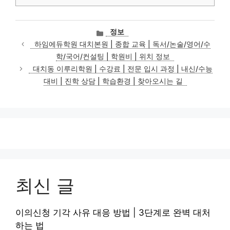
카
정보
테
하임에듀학원 대치본원 | 종합 교육 | 독서/논술/영어/수
고
학/국어/컨설팅 | 학원비 | 위치 정보
리
대치동 이루리학원 | 수강료 | 전문 입시 과정 | 내신/수능
대비 | 진학 상담 | 학습환경 | 찾아오시는 길
최신 글
이의신청 기각 사유 대응 방법 | 3단계로 완벽 대처
하는 법