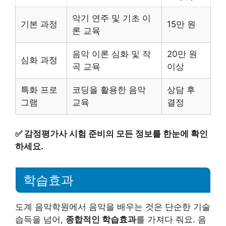
악기 연주 및 기초 이
기본 과정
15만 원
론 교육
음악 이론 심화 및 작
20만 원
심화 과정
곡 교육
이상
특화 프로
코딩을 활용한 음악
상담 후
그램
교육
결정
✅
감정평가사 시험 준비의 모든 정보를 한눈에 확인
하세요.
학습효과
도계 음악학원에서 음악을 배우는 것은 단순한 기술
습득을 넘어,
종합적인 학습효과
를 가져다 줘요. 음