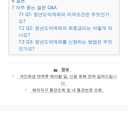
6
결론
7
자주 묻는 질문 Q&A
7.1
Q1: 청년도약계좌의 자격조건은 무엇인가
요?
7.2
Q2: 청년도약계좌의 최종금리는 어떻게 되
나요?
7.3
Q3: 청년도약계좌를 신청하는 방법은 무엇
인가요?
카
정보
테
개인회생 면책후 해야할 일, 신용 회복 전략 알려드립니
고
다
리
해외직구 통관조회 및 내 통관번호 조회