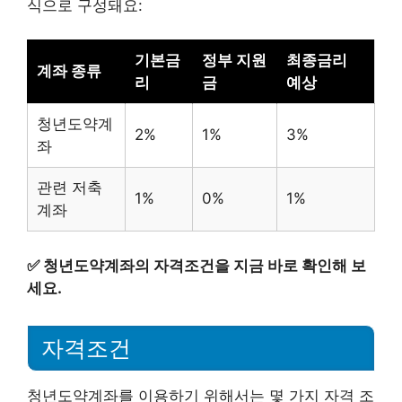
식으로 구성돼요:
기본금
정부 지원
최종금리
계좌 종류
리
금
예상
청년도약계
2%
1%
3%
좌
관련 저축
1%
0%
1%
계좌
✅
청년도약계좌의 자격조건을 지금 바로 확인해 보
세요.
자격조건
청년도약계좌를 이용하기 위해서는 몇 가지 자격 조