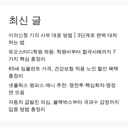
최신 글
이의신청 기각 사유 대응 방법 | 3단계로 완벽 대처
하는 법
듀오스터디학원 좌동: 학원비부터 합격사례까지 7
가지 핵심 총정리
65세 임플란트 가격, 건강보험 적용 노인 할인 혜택
총정리
넷플릭스 원피스 애니 추천: 명전투·핵심회차·명장
면 모음
자동차 급발진 의심, 블랙박스부터 국과수 감정까지
입증 방법 총정리