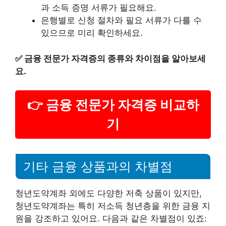
과 소득 증명 서류가 필요해요.
은행별로 신청 절차와 필요 서류가 다를 수
있으므로 미리 확인하세요.
✅
금융 전문가 자격증의 종류와 차이점을 알아보세
요.
👉 금융 전문가 자격증 비교하
기
기타 금융 상품과의 차별점
청년도약계좌 외에도 다양한 저축 상품이 있지만,
청년도약계좌는 특히 저소득 청년층을 위한 금융 지
원을 강조하고 있어요. 다음과 같은 차별점이 있죠: