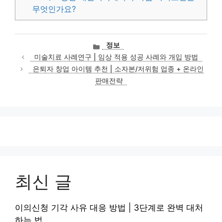
무엇인가요?
카
정보
테
미술치료 사례연구 | 임상 적용 성공 사례와 개입 방법
고
은퇴자 창업 아이템 추천 | 소자본/저위험 업종 + 온라인
리
판매전략
최신 글
이의신청 기각 사유 대응 방법 | 3단계로 완벽 대처
하는 법