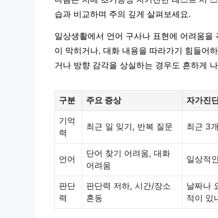
습과 비교하며 주의 깊게 살펴보세요.
일상생활에서 언어 구사나 표현에 어려움을 겪
이 막히거나, 대화 내용을 따라가기 힘들어하
거나 방향 감각을 상실하는 경우도 흔하게 나
구분
주요 증상
자가진단
기억
최근 일 잊기, 반복 질문
최근 3
력
단어 찾기 어려움, 대화
언어
일상적인
어려움
판단
판단력 저하, 시간/장소
날짜나 
력
혼동
적이 있