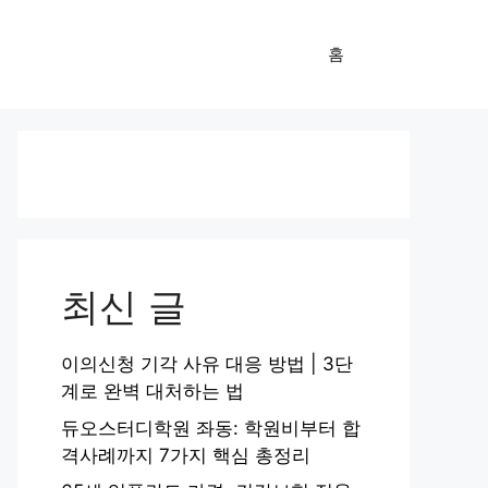
홈
최신 글
이의신청 기각 사유 대응 방법 | 3단
계로 완벽 대처하는 법
듀오스터디학원 좌동: 학원비부터 합
격사례까지 7가지 핵심 총정리