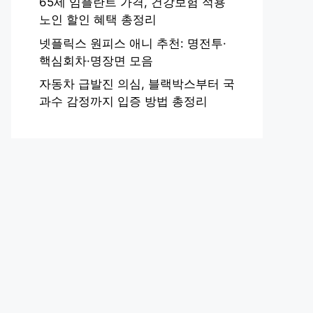
65세 임플란트 가격, 건강보험 적용
노인 할인 혜택 총정리
넷플릭스 원피스 애니 추천: 명전투·
핵심회차·명장면 모음
자동차 급발진 의심, 블랙박스부터 국
과수 감정까지 입증 방법 총정리