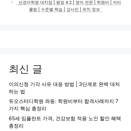
선경어학원 대치점 | 평점 4.2 | 영어 전문 | 학원비 | 커리
리
큘럼 | 수준별 학습 | 강사진 | 위치 정보
최신 글
이의신청 기각 사유 대응 방법 | 3단계로 완벽 대처
하는 법
듀오스터디학원 좌동: 학원비부터 합격사례까지 7
가지 핵심 총정리
65세 임플란트 가격, 건강보험 적용 노인 할인 혜택
총정리