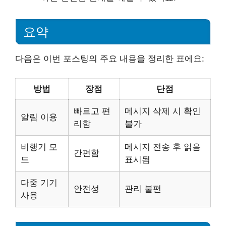
요약
다음은 이번 포스팅의 주요 내용을 정리한 표에요:
방법
장점
단점
빠르고 편
메시지 삭제 시 확인
알림 이용
리함
불가
비행기 모
메시지 전송 후 읽음
간편함
드
표시됨
다중 기기
안전성
관리 불편
사용