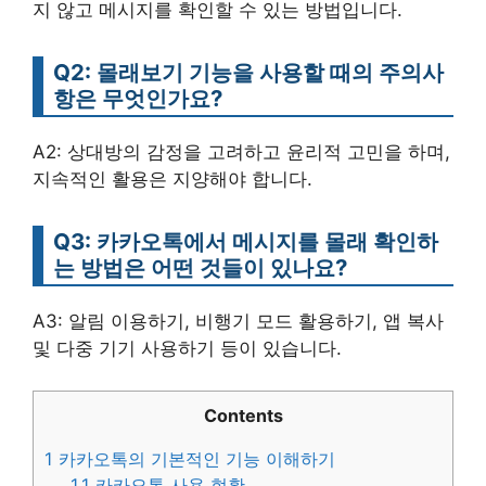
지 않고 메시지를 확인할 수 있는 방법입니다.
Q2: 몰래보기 기능을 사용할 때의 주의사
항은 무엇인가요?
A2: 상대방의 감정을 고려하고 윤리적 고민을 하며,
지속적인 활용은 지양해야 합니다.
Q3: 카카오톡에서 메시지를 몰래 확인하
는 방법은 어떤 것들이 있나요?
A3: 알림 이용하기, 비행기 모드 활용하기, 앱 복사
및 다중 기기 사용하기 등이 있습니다.
Contents
1
카카오톡의 기본적인 기능 이해하기
1.1
카카오톡 사용 현황