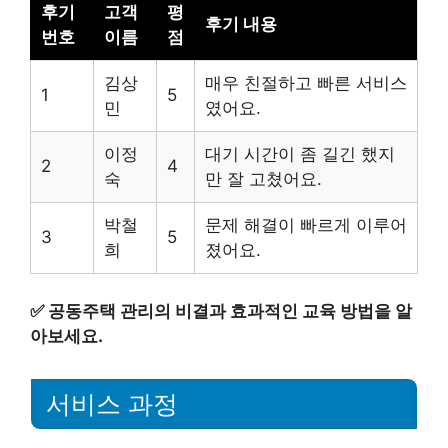
후기
고객
평
후기 내용
번호
이름
점
김상
매우 친절하고 빠른 서비스
1
5
민
였어요.
이정
대기 시간이 좀 길긴 했지
2
4
숙
만 잘 고쳤어요.
박철
문제 해결이 빠르게 이루어
3
5
희
졌어요.
✅
공동주택 관리의 비결과 효과적인 교육 방법을 알
아보세요.
서비스 과정