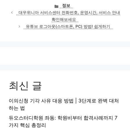
카
정보
테
대우위니아 서비스센터 전화번호, 운영시간, 서비스 안내
고
확인해보세요
리
유튜브 로그아웃(스마트폰, PC) 방법! 쉽게하기
최신 글
이의신청 기각 사유 대응 방법 | 3단계로 완벽 대처
하는 법
듀오스터디학원 좌동: 학원비부터 합격사례까지 7
가지 핵심 총정리