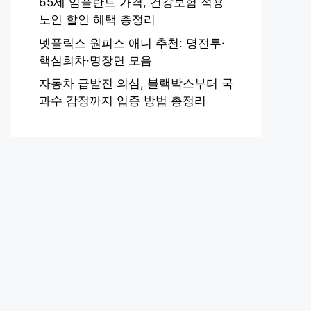
65세 임플란트 가격, 건강보험 적용
노인 할인 혜택 총정리
넷플릭스 원피스 애니 추천: 명전투·
핵심회차·명장면 모음
자동차 급발진 의심, 블랙박스부터 국
과수 감정까지 입증 방법 총정리