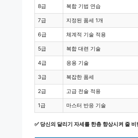
8급
복합 기법 연습
7급
지정된 품세 1개
6급
체계적 기술 적용
5급
복합 대련 기술
4급
응용 기술
3급
복잡한 품세
2급
고급 전술 적용
1급
마스터 반응 기술
✅
당신의 달리기 자세를 한층 향상시켜 줄 비