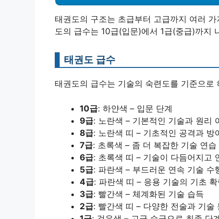
태권도의 구조는 초급부터 고급까지 여러 가
도의 급수는 10급(입문)에서 1급(중급)까지
태권도 급수
태권도의 급수는 기술의 숙련도를 기준으로 하
10급
: 하얀색 – 입문 단계
9급
: 노란색 – 기본적인 기술과 원리 
8급
: 노란색 띠 – 기초적인 공격과 방
7급
: 초록색 – 좀 더 복잡한 기술 연습
6급
: 초록색 띠 – 기술이 다듬어지고
5급
: 파란색 – 부드러운 연속 기술 수
4급
: 파란색 띠 – 응용 기술의 기초 
3급
: 빨간색 – 체계화된 기술 습득
2급
: 빨간색 띠 – 다양한 전술과 기술
1급
: 검은색 – 고급 승급으로 최종 