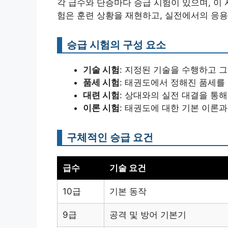
각 급수와 단증마다 승급 시험이 있으며, 이
험은 훈련 상황을 재현하고, 실전에서의 응
승급 시험의 구성 요소
기술 시험
: 지정된 기술을 수행하고 
품세 시험
: 태권도에서 정해진 품세를
대련 시험
: 상대와의 실전 대결을 통
이론 시험
: 태권도에 대한 기본 이론
구체적인 승급 요건
급수
기술 요건
10급
기본 동작
9급
공격 및 방어 기본기