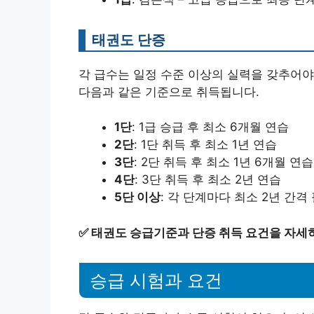
태권도 단증
각 급수는 일정 수준 이상의 실력을 갖추어야
다음과 같은 기준으로 취득됩니다.
1단
: 1급 승급 후 최소 6개월 연습
2단
: 1단 취득 후 최소 1년 연습
3단
: 2단 취득 후 최소 1년 6개월 연습
4단
: 3단 취득 후 최소 2년 연습
5단 이상
: 각 단계마다 최소 2년 간격
✅
태권도 승급기준과 단증 취득 요건을 자세
승급 시험과 요건