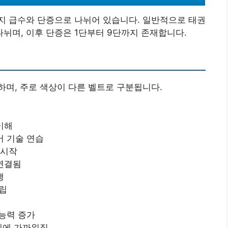
지 급수와 단증으로 나뉘어 있습니다. 일반적으로 태권
 나뉘며, 이후 단증은 1단부터 9단까지 존재합니다.
며, 주로 색상이 다른 벨트로 구분됩니다.
이해
어 기술 연습
 시작
 연결됨
행
확립
 능력 증가
단계에 가까워짐