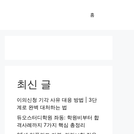
홈
최신 글
이의신청 기각 사유 대응 방법 | 3단
계로 완벽 대처하는 법
듀오스터디학원 좌동: 학원비부터 합
격사례까지 7가지 핵심 총정리