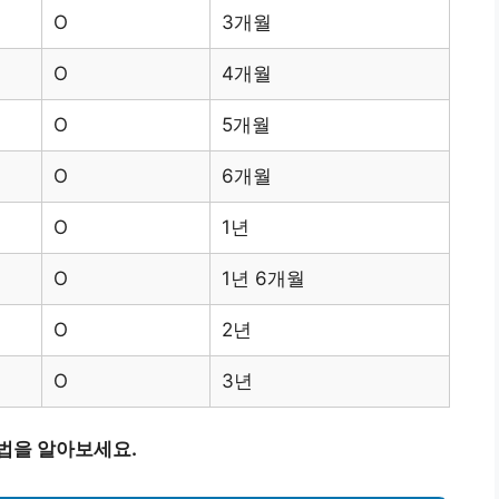
O
3개월
O
4개월
O
5개월
O
6개월
O
1년
O
1년 6개월
O
2년
O
3년
법을 알아보세요.