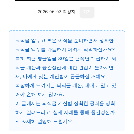
2026-06-03
작성자:
기자
퇴직을 앞두고 혹은 이직을 준비하면서 정확한
퇴직금 액수를 가늠하기 어려워 막막하신가요?
특히 최근
평균임금 30일분 근속연수 곱하기 퇴
직금 계산과 중간정산
에 대한 관심이 높아지면
서, 나에게 맞는 계산법이 궁금하실 거예요.
복잡하게 느껴지는 퇴직금 계산, 제대로 알고 있
어야 손해 보지 않아요.
이 글에서는
퇴직금 계산법 정확한 공식
을 명확
하게 알려드리고, 실제 사례를 통해 중간정산까
지 자세히 설명해 드릴게요.