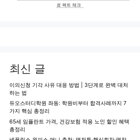
료 팩트 체크
최신 글
이의신청 기각 사유 대응 방법 | 3단계로 완벽 대처
하는 법
듀오스터디학원 좌동: 학원비부터 합격사례까지 7
가지 핵심 총정리
65세 임플란트 가격, 건강보험 적용 노인 할인 혜택
총정리
넷플릭스 원피스 애니 추천: 명전투·핵심회차·명장