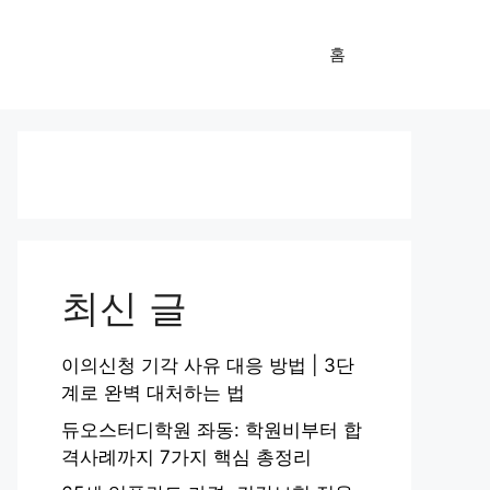
홈
최신 글
이의신청 기각 사유 대응 방법 | 3단
계로 완벽 대처하는 법
듀오스터디학원 좌동: 학원비부터 합
격사례까지 7가지 핵심 총정리